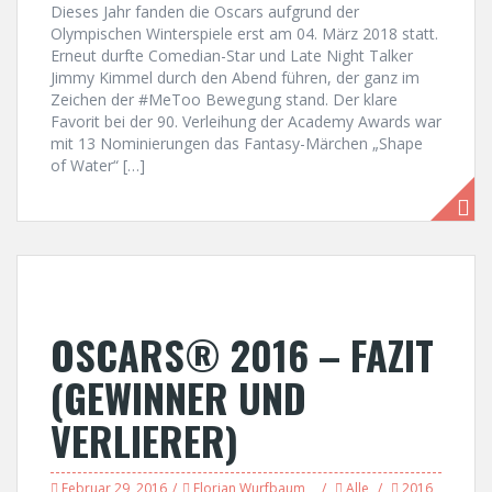
Dieses Jahr fanden die Oscars aufgrund der
Olympischen Winterspiele erst am 04. März 2018 statt.
Erneut durfte Comedian-Star und Late Night Talker
Jimmy Kimmel durch den Abend führen, der ganz im
Zeichen der #MeToo Bewegung stand. Der klare
Favorit bei der 90. Verleihung der Academy Awards war
mit 13 Nominierungen das Fantasy-Märchen „Shape
of Water“ […]
OSCARS® 2016 – FAZIT
(GEWINNER UND
VERLIERER)
Februar 29, 2016
Florian Wurfbaum
Alle
2016
,