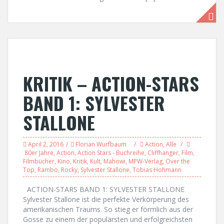
KRITIK – ACTION-STARS
BAND 1: SYLVESTER
STALLONE
April 2, 2016
Florian Wurfbaum
Action
,
Alle
80er Jahre
,
Action
,
Action Stars - Buchreihe
,
Cliffhanger
,
Film
,
Filmbücher
,
Kino
,
Kritik
,
Kult
,
Mahowi
,
MPW-Verlag
,
Over the
Top
,
Rambo
,
Rocky
,
Sylvester Stallone
,
Tobias Hohmann
ACTION-STARS BAND 1: SYLVESTER STALLONE
Sylvester Stallone ist die perfekte Verkörperung des
amerikanischen Traums. So stieg er förmlich aus der
Gosse zu einem der populärsten und erfolgreichsten