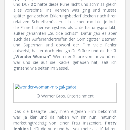
und DC?
DC
hatte diese Ruhe nicht und schmiss gleich
alles vorschnell ins Rennen was ging und musste
später ganz schön Erklärungsbedarf decken nach ihren
relativen Schnellschüssen. Ich selber mochte jedoch
die Filme bisher wenigstens als Unterhaltungsprodukt,
außer genannten „Suicide Schiss“. Dafür gab es aber
auch das Aufeinandertreffen der Comicgötter Batman
und Superman und obwohl der Film viele Fehler
aufweist, hat er doch eine große Stärke und die heißt
„Wonder Woman“
. Wenn der Score von ihr zu hören
war und sie auf die Kacke gehauen hat, saß ich
grinsend wie selten im Sessel.
© Warner Bros. Entertainment
Das die besagte Lady ihren eigenen Film bekommt
war ja klar und da haben wir ihn nun, natürlich
marketingträchtig von einer Frau inszeniert.
Petty
Jenkins
heißt die gute und hat seit mehr als 10 Jahren