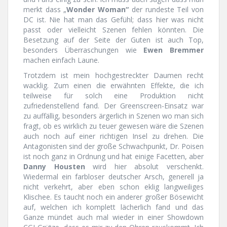
merkt dass „
Wonder Woman“
der rundeste Teil von
DC ist. Nie hat man das Gefühl; dass hier was nicht
passt oder vielleicht Szenen fehlen könnten. Die
Besetzung auf der Seite der Guten ist auch Top,
besonders Überraschungen wie
Ewen Bremmer
machen einfach Laune.
Trotzdem ist mein hochgestreckter Daumen recht
wacklig. Zum einen die erwähnten Effekte, die ich
teilweise für solch eine Produktion nicht
zufriedenstellend fand. Der Greenscreen-Einsatz war
zu auffällig, besonders ärgerlich in Szenen wo man sich
fragt, ob es wirklich zu teuer gewesen wäre die Szenen
auch noch auf einer richtigen Insel zu drehen. Die
Antagonisten sind der große Schwachpunkt, Dr. Poisen
ist noch ganz in Ordnung und hat einige Facetten, aber
Danny Housten
wird hier absolut verschenkt.
Wiedermal ein farbloser deutscher Arsch, generell ja
nicht verkehrt, aber eben schon eklig langweiliges
Klischee. Es taucht noch ein anderer großer Bösewicht
auf, welchen ich komplett lächerlich fand und das
Ganze mündet auch mal wieder in einer Showdown