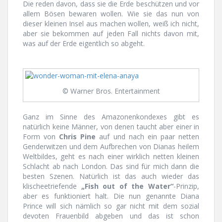
Die reden davon, dass sie die Erde beschützen und vor
allem Bösen bewaren wollen. Wie sie das nun von
dieser kleinen Insel aus machen wollen, weiß ich nicht,
aber sie bekommen auf jeden Fall nichts davon mit,
was auf der Erde eigentlich so abgeht.
© Warner Bros. Entertainment
Ganz im Sinne des Amazonenkondexes gibt es
natürlich keine Männer, von denen taucht aber einer in
Form von
Chris Pine
auf und nach ein paar netten
Genderwitzen und dem Aufbrechen von Dianas heilem
Weltbildes, geht es nach einer wirklich netten kleinen
Schlacht ab nach London. Das sind für mich dann die
besten Szenen. Natürlich ist das auch wieder das
klischeetriefende
„Fish out of the Water“
-Prinzip,
aber es funktioniert halt. Die nun genannte Diana
Prince will sich nämlich so gar nicht mit dem sozial
devoten Frauenbild abgeben und das ist schon