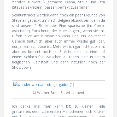
ziemlich zuckersüß gemacht. Diana, Steve und Etta
(Steves Sekretärin) passen perfekt zusammen.
Schnurstracks werden dann noch ein paar Freunde von
Steve eingepackt um nach Belgien abzudüsen, denn da
sind unsere 2 Bösköppe: Eine spanische (im Comic
asiatische) Forscherin, der einer abgeht, wenn sie mit
Giften aller Art rumspielen kann und ein deutscher
General (natürlich, aber auch immer wieder gut) der,
nunja…einfach böse ist. Mehr will ich gar nicht spoilern,
aber es kommt noch zu 3 Actionszenen, eine auf
einem Schlachtfeld zwischen 2 Gräben, eine in einem
belgischen Kleinstort und dann natürlich noch der
Showdown.
© Warner Bros. Entertainment
Ich denke mal man kann
DC
zu kleinen Teile
gratulieren, denn zum ersten Mal scheinen sich Kritiker
und Fans einig zu sein. Ich muss auch sagen dass man