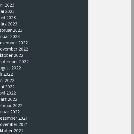
uni 2023
ai 2023
pril 2023
ärz 2023
ebruar 2023
anuar 2023
ezember 2022
ovember 2022
ktober 2022
eptember 2022
ugust 2022
uli 2022
uni 2022
ai 2022
pril 2022
ärz 2022
ebruar 2022
anuar 2022
ezember 2021
ovember 2021
ktober 2021