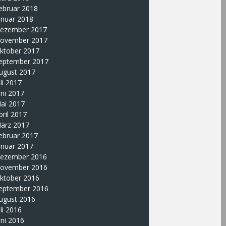
ebruar 2018
anuar 2018
ezember 2017
ovember 2017
ktober 2017
eptember 2017
ugust 2017
uli 2017
uni 2017
ai 2017
pril 2017
ärz 2017
ebruar 2017
anuar 2017
ezember 2016
ovember 2016
ktober 2016
eptember 2016
ugust 2016
uli 2016
uni 2016