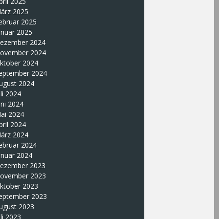
pril 2025
ärz 2025
ebruar 2025
anuar 2025
ezember 2024
ovember 2024
ktober 2024
eptember 2024
ugust 2024
uli 2024
uni 2024
ai 2024
pril 2024
ärz 2024
ebruar 2024
anuar 2024
ezember 2023
ovember 2023
ktober 2023
eptember 2023
ugust 2023
uli 2023