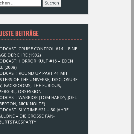
UESTE BEITRÄGE
ODCAST: CRUISE CONTROL #14 – EINE
GE DER EHRE (1992)
ODCAST: HORROR KULT #16 – EDEN
E (2008)
ODCAST: ROUND UP PART 41 MIT
STERS OF THE UNIVERSE, DISCLOSURE
Y, BACKROOMS, THE FURIOUS,
PERGIRL, OBSESSION
ODCAST: WARRIOR (TOM HARDY, JOEL
GERTON, NICK NOLTE)
ODCAST: SLY TIME #21 – 80 JAHRE
ALLONE – DIE GROSSE FAN-
BURTSTAGSPARTY