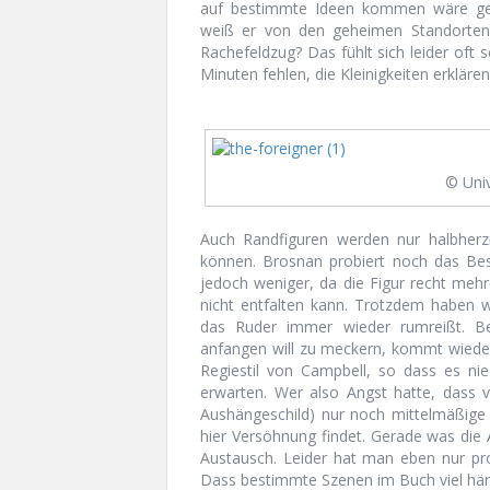
auf bestimmte Ideen kommen wäre ger
weiß er von den geheimen Standorten?
Rachefeldzug? Das fühlt sich leider oft
Minuten fehlen, die Kleinigkeiten erklären
© Uni
Auch Randfiguren werden nur halbherz
können. Brosnan probiert noch das Best
jedoch weniger, da die Figur recht mehr
nicht entfalten kann. Trotzdem haben wi
das Ruder immer wieder rumreißt. Be
anfangen will zu meckern, kommt wieder
Regiestil von Campbell, so dass es nie
erwarten. Wer also Angst hatte, dass v
Aushängeschild) nur noch mittelmäßig
hier Versöhnung findet. Gerade was die
Austausch. Leider hat man eben nur pro
Dass bestimmte Szenen im Buch viel hä