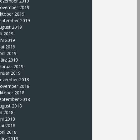
ezember 2019
ovember 2019
ktober 2019
eptember 2019
ugust 2019
uli 2019
uni 2019
ai 2019
pril 2019
ärz 2019
ebruar 2019
anuar 2019
ezember 2018
ovember 2018
ktober 2018
eptember 2018
ugust 2018
uli 2018
uni 2018
ai 2018
pril 2018
ärz 2018