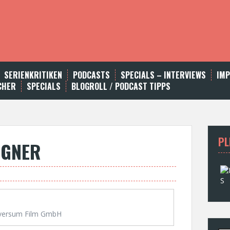
SERIENKRITIKEN
PODCASTS
SPECIALS – INTERVIEWS
IM
CHER
SPECIALS
BLOGROLL / PODCAST TIPPS
PL
IGNER
versum Film GmbH