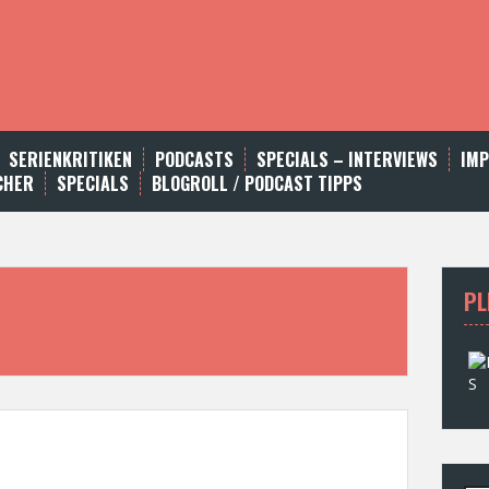
SERIENKRITIKEN
PODCASTS
SPECIALS – INTERVIEWS
IM
CHER
SPECIALS
BLOGROLL / PODCAST TIPPS
PL