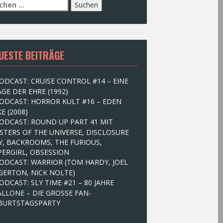
UESTE BEITRÄGE
ODCAST: CRUISE CONTROL #14 – EINE
GE DER EHRE (1992)
ODCAST: HORROR KULT #16 – EDEN
E (2008)
ODCAST: ROUND UP PART 41 MIT
STERS OF THE UNIVERSE, DISCLOSURE
Y, BACKROOMS, THE FURIOUS,
PERGIRL, OBSESSION
ODCAST: WARRIOR (TOM HARDY, JOEL
GERTON, NICK NOLTE)
ODCAST: SLY TIME #21 – 80 JAHRE
ALLONE – DIE GROSSE FAN-
BURTSTAGSPARTY