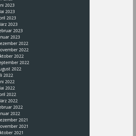
uni 2023
ai 2023
pril 2023
ärz 2023
ebruar 2023
anuar 2023
ezember 2022
ovember 2022
ktober 2022
eptember 2022
ugust 2022
uli 2022
uni 2022
ai 2022
pril 2022
ärz 2022
ebruar 2022
anuar 2022
ezember 2021
ovember 2021
ktober 2021