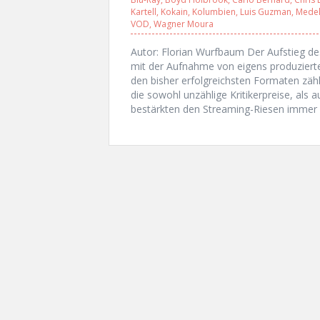
Kartell
,
Kokain
,
Kolumbien
,
Luis Guzman
,
Medel
VOD
,
Wagner Moura
Autor: Florian Wurfbaum Der Aufstieg d
mit der Aufnahme von eigens produzierten
den bisher erfolgreichsten Formaten zäh
die sowohl unzählige Kritikerpreise, als
bestärkten den Streaming-Riesen immer 