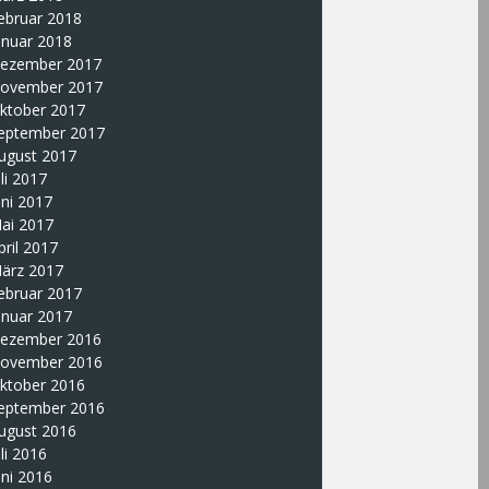
ebruar 2018
anuar 2018
ezember 2017
ovember 2017
ktober 2017
eptember 2017
ugust 2017
uli 2017
uni 2017
ai 2017
pril 2017
ärz 2017
ebruar 2017
anuar 2017
ezember 2016
ovember 2016
ktober 2016
eptember 2016
ugust 2016
uli 2016
uni 2016