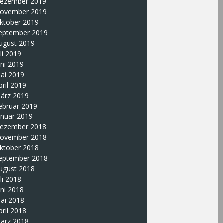
ezember 2019
ovember 2019
ktober 2019
eptember 2019
ugust 2019
uli 2019
uni 2019
ai 2019
pril 2019
ärz 2019
ebruar 2019
anuar 2019
ezember 2018
ovember 2018
ktober 2018
eptember 2018
ugust 2018
uli 2018
uni 2018
ai 2018
pril 2018
ärz 2018