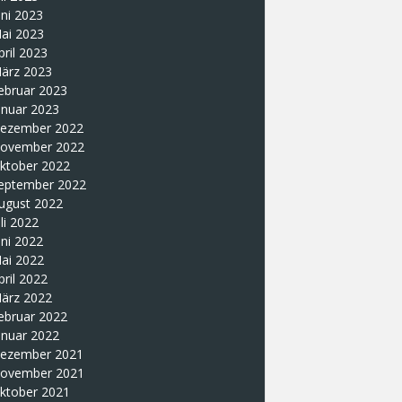
uni 2023
ai 2023
pril 2023
ärz 2023
ebruar 2023
anuar 2023
ezember 2022
ovember 2022
ktober 2022
eptember 2022
ugust 2022
uli 2022
uni 2022
ai 2022
pril 2022
ärz 2022
ebruar 2022
anuar 2022
ezember 2021
ovember 2021
ktober 2021