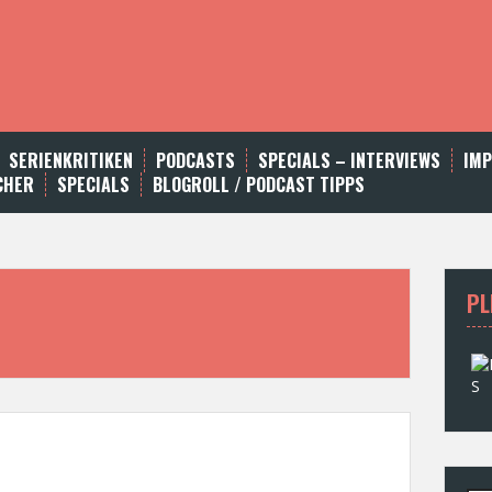
SERIENKRITIKEN
PODCASTS
SPECIALS – INTERVIEWS
IM
CHER
SPECIALS
BLOGROLL / PODCAST TIPPS
PL