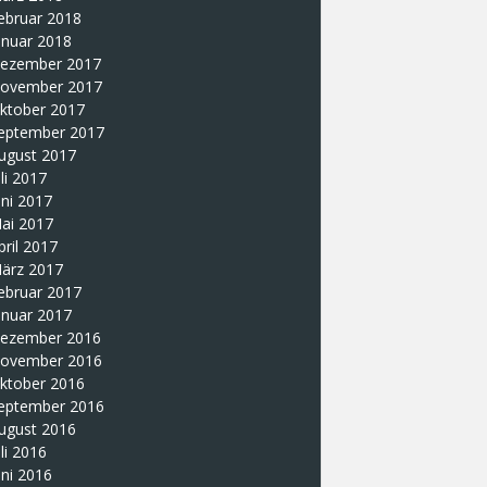
ebruar 2018
anuar 2018
ezember 2017
ovember 2017
ktober 2017
eptember 2017
ugust 2017
uli 2017
uni 2017
ai 2017
pril 2017
ärz 2017
ebruar 2017
anuar 2017
ezember 2016
ovember 2016
ktober 2016
eptember 2016
ugust 2016
uli 2016
uni 2016