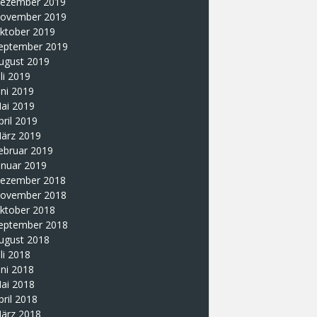
ezember 2019
ovember 2019
ktober 2019
eptember 2019
ugust 2019
uli 2019
uni 2019
ai 2019
pril 2019
ärz 2019
ebruar 2019
anuar 2019
ezember 2018
ovember 2018
ktober 2018
eptember 2018
ugust 2018
uli 2018
uni 2018
ai 2018
pril 2018
ärz 2018