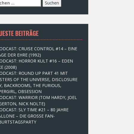
UESTE BEITRÄGE
ODCAST: CRUISE CONTROL #14 – EINE
GE DER EHRE (1992)
ODCAST: HORROR KULT #16 – EDEN
E (2008)
ODCAST: ROUND UP PART 41 MIT
STERS OF THE UNIVERSE, DISCLOSURE
Y, BACKROOMS, THE FURIOUS,
PERGIRL, OBSESSION
ODCAST: WARRIOR (TOM HARDY, JOEL
GERTON, NICK NOLTE)
ODCAST: SLY TIME #21 – 80 JAHRE
ALLONE – DIE GROSSE FAN-
BURTSTAGSPARTY