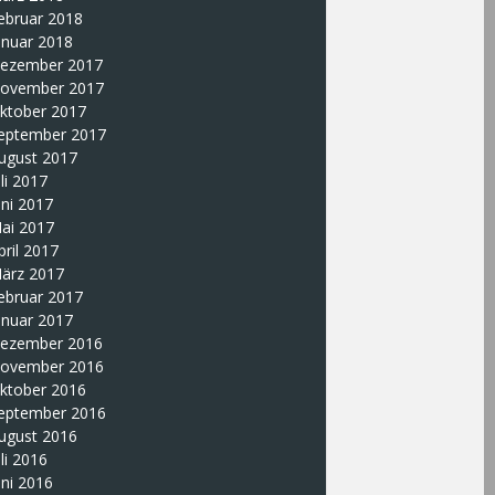
ebruar 2018
anuar 2018
ezember 2017
ovember 2017
ktober 2017
eptember 2017
ugust 2017
uli 2017
uni 2017
ai 2017
pril 2017
ärz 2017
ebruar 2017
anuar 2017
ezember 2016
ovember 2016
ktober 2016
eptember 2016
ugust 2016
uli 2016
uni 2016