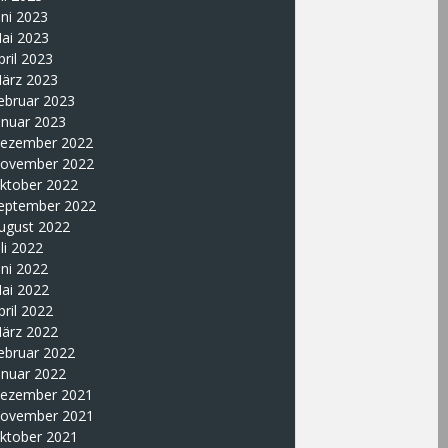
uni 2023
ai 2023
pril 2023
ärz 2023
ebruar 2023
anuar 2023
ezember 2022
ovember 2022
ktober 2022
eptember 2022
ugust 2022
uli 2022
uni 2022
ai 2022
pril 2022
ärz 2022
ebruar 2022
anuar 2022
ezember 2021
ovember 2021
ktober 2021