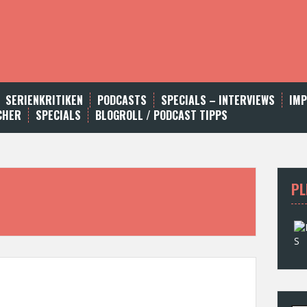
SERIENKRITIKEN
PODCASTS
SPECIALS – INTERVIEWS
IM
CHER
SPECIALS
BLOGROLL / PODCAST TIPPS
PL