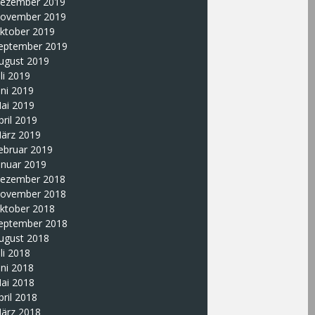
ezember 2019
ovember 2019
ktober 2019
eptember 2019
ugust 2019
uli 2019
uni 2019
ai 2019
pril 2019
ärz 2019
ebruar 2019
anuar 2019
ezember 2018
ovember 2018
ktober 2018
eptember 2018
ugust 2018
uli 2018
uni 2018
ai 2018
pril 2018
ärz 2018