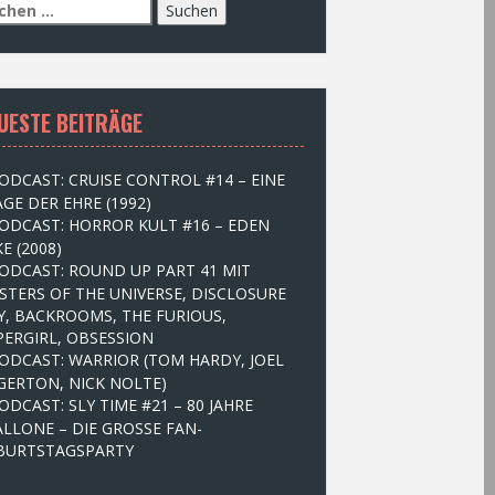
UESTE BEITRÄGE
ODCAST: CRUISE CONTROL #14 – EINE
GE DER EHRE (1992)
ODCAST: HORROR KULT #16 – EDEN
E (2008)
ODCAST: ROUND UP PART 41 MIT
STERS OF THE UNIVERSE, DISCLOSURE
Y, BACKROOMS, THE FURIOUS,
PERGIRL, OBSESSION
ODCAST: WARRIOR (TOM HARDY, JOEL
GERTON, NICK NOLTE)
ODCAST: SLY TIME #21 – 80 JAHRE
ALLONE – DIE GROSSE FAN-
BURTSTAGSPARTY