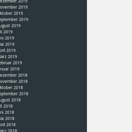
ezember 2019
ovember 2019
ktober 2019
eptember 2019
ugust 2019
uli 2019
uni 2019
ai 2019
pril 2019
ärz 2019
ebruar 2019
anuar 2019
ezember 2018
ovember 2018
ktober 2018
eptember 2018
ugust 2018
uli 2018
uni 2018
ai 2018
pril 2018
ärz 2018