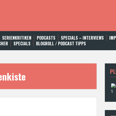
SERIENKRITIKEN
PODCASTS
SPECIALS – INTERVIEWS
IM
CHER
SPECIALS
BLOGROLL / PODCAST TIPPS
PL
nkiste