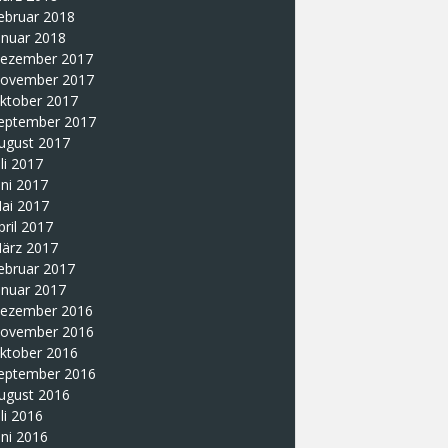
ebruar 2018
anuar 2018
ezember 2017
ovember 2017
ktober 2017
eptember 2017
ugust 2017
uli 2017
uni 2017
ai 2017
pril 2017
ärz 2017
ebruar 2017
anuar 2017
ezember 2016
ovember 2016
ktober 2016
eptember 2016
ugust 2016
uli 2016
uni 2016