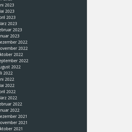
uni 2023
ai 2023
pril 2023
ärz 2023
ebruar 2023
anuar 2023
ezember 2022
ovember 2022
ktober 2022
eptember 2022
ugust 2022
uli 2022
uni 2022
ai 2022
pril 2022
ärz 2022
ebruar 2022
anuar 2022
ezember 2021
ovember 2021
ktober 2021