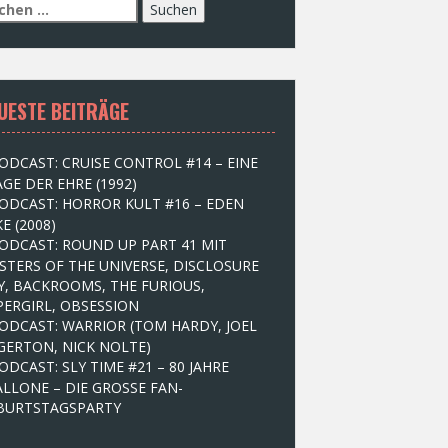
UESTE BEITRÄGE
ODCAST: CRUISE CONTROL #14 – EINE
GE DER EHRE (1992)
ODCAST: HORROR KULT #16 – EDEN
E (2008)
ODCAST: ROUND UP PART 41 MIT
STERS OF THE UNIVERSE, DISCLOSURE
Y, BACKROOMS, THE FURIOUS,
PERGIRL, OBSESSION
ODCAST: WARRIOR (TOM HARDY, JOEL
GERTON, NICK NOLTE)
ODCAST: SLY TIME #21 – 80 JAHRE
ALLONE – DIE GROSSE FAN-
BURTSTAGSPARTY