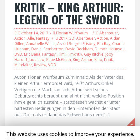
KRITIK – KING ARTHUR:
LEGEND OF THE SWORD
Oktober 14, 2017
Florian Wurfbaum
Abenteuer
,
Action
,
Alle
,
Fantasy
2017
,
3D
,
Abenteuer
,
Action
,
Aidan
Gillen
,
Annabelle Wallis
,
Astrid Bergès-Frisbey
,
Blu-Ray
,
Charlie
Hunnam
,
Daniel Pemberton
,
David Beckham
,
Djimon Hounsou
,
DVD
,
Eric Bana
,
Fantasy
,
Film
,
Filmkritik
,
Guy Ritchie
,
Joby
Harold
,
Jude Law
,
Katie McGrath
,
King Arthur
,
Kino
,
Kritik
,
Mittelalter
,
Review
,
VOD
Autor: Florian Wurfbaum Zum Inhalt: Als der Vater des
kleinen Arthur ermordet wird, reißt Arthurs Onkel
Vortigern die Macht an sich. Arthur wird seines
Geburtsrechts beraubt und ahnt nicht, welche Position
ihm eigentlich zusteht – stattdessen wächst er unter
härtesten Bedingungen in den Hinterhöfen der Stadt
auf. Doch als er dann das Schwert aus dem […]
This website uses cookies to improve your experience.