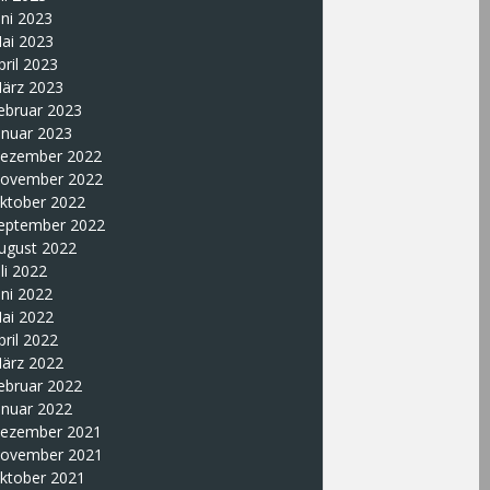
uni 2023
ai 2023
pril 2023
ärz 2023
ebruar 2023
anuar 2023
ezember 2022
ovember 2022
ktober 2022
eptember 2022
ugust 2022
uli 2022
uni 2022
ai 2022
pril 2022
ärz 2022
ebruar 2022
anuar 2022
ezember 2021
ovember 2021
ktober 2021