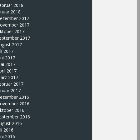
ebruar 2018
anuar 2018
ezember 2017
ovember 2017
ktober 2017
eptember 2017
ugust 2017
uli 2017
uni 2017
ai 2017
pril 2017
ärz 2017
ebruar 2017
anuar 2017
ezember 2016
ovember 2016
ktober 2016
eptember 2016
ugust 2016
uli 2016
uni 2016