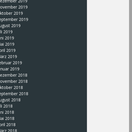
ezember 2019
ovember 2019
ktober 2019
eptember 2019
ugust 2019
uli 2019
uni 2019
ai 2019
pril 2019
ärz 2019
ebruar 2019
anuar 2019
ezember 2018
ovember 2018
ktober 2018
eptember 2018
ugust 2018
uli 2018
uni 2018
ai 2018
pril 2018
ärz 2018