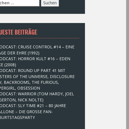
UESTE BEITRÄGE
ODCAST: CRUISE CONTROL #14 – EINE
GE DER EHRE (1992)
ODCAST: HORROR KULT #16 – EDEN
E (2008)
ODCAST: ROUND UP PART 41 MIT
STERS OF THE UNIVERSE, DISCLOSURE
Y, BACKROOMS, THE FURIOUS,
PERGIRL, OBSESSION
ODCAST: WARRIOR (TOM HARDY, JOEL
GERTON, NICK NOLTE)
ODCAST: SLY TIME #21 – 80 JAHRE
ALLONE – DIE GROSSE FAN-
BURTSTAGSPARTY