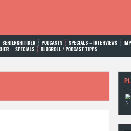
SERIENKRITIKEN
PODCASTS
SPECIALS – INTERVIEWS
IM
CHER
SPECIALS
BLOGROLL / PODCAST TIPPS
PL