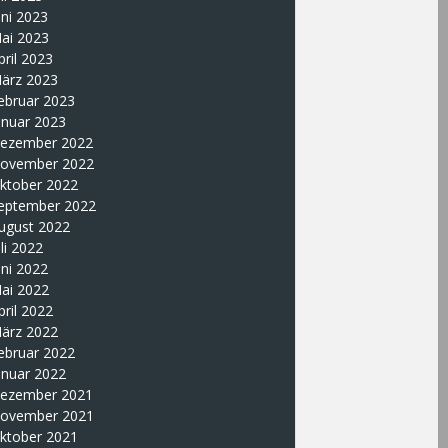
uni 2023
ai 2023
pril 2023
ärz 2023
ebruar 2023
anuar 2023
ezember 2022
ovember 2022
ktober 2022
eptember 2022
ugust 2022
uli 2022
uni 2022
ai 2022
pril 2022
ärz 2022
ebruar 2022
anuar 2022
ezember 2021
ovember 2021
ktober 2021