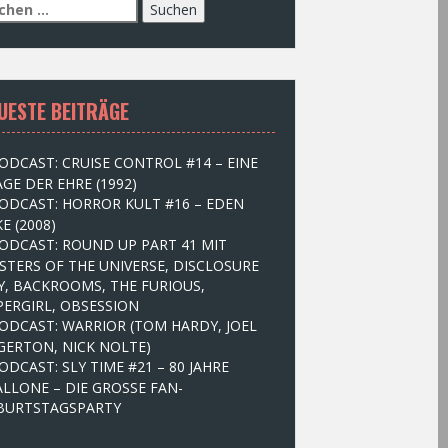
UESTE BEITRÄGE
ODCAST: CRUISE CONTROL #14 – EINE
GE DER EHRE (1992)
ODCAST: HORROR KULT #16 – EDEN
E (2008)
ODCAST: ROUND UP PART 41 MIT
STERS OF THE UNIVERSE, DISCLOSURE
Y, BACKROOMS, THE FURIOUS,
PERGIRL, OBSESSION
ODCAST: WARRIOR (TOM HARDY, JOEL
GERTON, NICK NOLTE)
ODCAST: SLY TIME #21 – 80 JAHRE
ALLONE – DIE GROSSE FAN-
BURTSTAGSPARTY