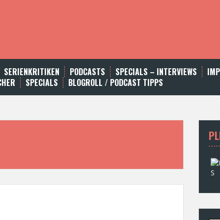
SERIENKRITIKEN
PODCASTS
SPECIALS – INTERVIEWS
IM
CHER
SPECIALS
BLOGROLL / PODCAST TIPPS
PL