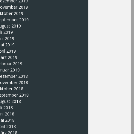
ezember 2019
ovember 2019
ktober 2019
eptember 2019
ugust 2019
uli 2019
uni 2019
ai 2019
pril 2019
ärz 2019
ebruar 2019
anuar 2019
ezember 2018
ovember 2018
ktober 2018
eptember 2018
ugust 2018
uli 2018
uni 2018
ai 2018
pril 2018
ärz 2018