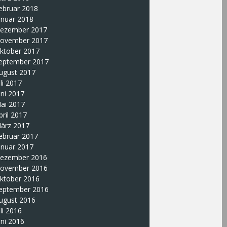
ebruar 2018
anuar 2018
ezember 2017
ovember 2017
ktober 2017
eptember 2017
ugust 2017
uli 2017
uni 2017
ai 2017
pril 2017
ärz 2017
ebruar 2017
anuar 2017
ezember 2016
ovember 2016
ktober 2016
eptember 2016
ugust 2016
uli 2016
uni 2016