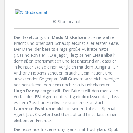
© Studiocanal
Die Besetzung, um
Mads Mikkelsen
ist eine wahre
Pracht und offenbart Schauspielkunst aller ersten Güte.
Der Däne, der bereits einige große Auftritte hatte
(„Casino Royale“, „Die Jagd“), legt seinen
„Hannibal“
dermaßen charismatisch und faszinierend an, dass er
in keinster Weise einen Vergleich mit dem „Original“ Sir
Anthony Hopkins scheuen braucht. Sein Patient und
unwissender Gegenpart Will Graham wird nicht weniger
beeindruckend, von dem noch relativ unbekannten
Hugh Dancy
dargestellt. Der Brite stellt den mentalen
Verfall des FBI-Agenten derartig eindrucksvoll dar, dass
es dem Zuschauer teilweise stark zusetzt. Auch
Laurence Fishburne
blüht in seiner Rolle als Special
Agent Jack Crawford sichtlich auf und hinterlässt einen
bleibenden Eindruck.
Die fesselnde Inszenierung glänzt mit Hochglanz Optik