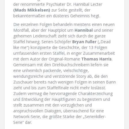
der renommierte Psychiater Dr. Hannibal Lecter
(Mads Mikkelsen)
zur Seite gestellt, der
bekanntermaßen ein düsteres Geheimnis hegt.
Die einzelnen Folgen behandeln meistens einen neuen
Mordfall, aber der Hauptplot um
Hannibal
und seiner
geheimen Leidenschaft zieht sich durch die ganze
Staffel hinweg. Serien-Schöpfer
Bryan Fuller
(„Dead
like me“) konzipierte die Geschichte, der 13 Folgen
umfassenden ersten Staffel, in enger Zusammenarbeit
mit dem Autor der Original-Romane
Thomas Harris
.
Gemeinsam mit den Drehbuchschreibern liefern sie
eine unheimlich packende, vielschichtige,
wendungsreiche und verstörende Story ab, die den
Zuschauer bereits nach wenigen Folgen in seinen Bann
zieht und bis zum Staffelfinale nicht mehr loslässt.
Zudem vermag die hervorragende Charakterzeichung
und Entwicklung der Hauptfiguren zu begeistern und
stellt zusammen mit den vorzüglichen und
anspruchsvollen Dialogen, überraschend für eine
Network-Serie, die größte Stärke der „Serienkiller-
Serie“ dar.