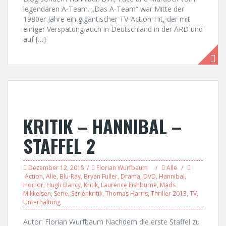
legendären A-Team. „Das A-Team“ war Mitte der
1980er Jahre ein gigantischer TV-Action-Hit, der mit
einiger Verspätung auch in Deutschland in der ARD und
auf […]
KRITIK – HANNIBAL –
STAFFEL 2
Dezember 12, 2015
Florian Wurfbaum
Alle
Action
,
Alle
,
Blu-Ray
,
Bryan Fuller
,
Drama
,
DVD
,
Hannibal
,
Horror
,
Hugh Dancy
,
Kritik
,
Laurence Fishburne
,
Mads
Mikkelsen
,
Serie
,
Serienkritik
,
Thomas Harris
,
Thriller 2013
,
TV
,
Unterhaltung
Autor: Florian Wurfbaum Nachdem die erste Staffel zu