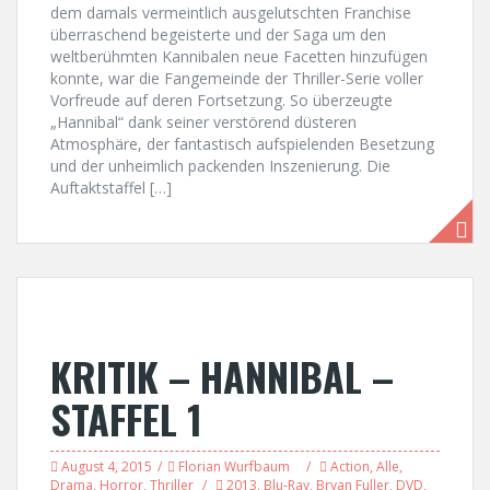
dem damals vermeintlich ausgelutschten Franchise
überraschend begeisterte und der Saga um den
weltberühmten Kannibalen neue Facetten hinzufügen
konnte, war die Fangemeinde der Thriller-Serie voller
Vorfreude auf deren Fortsetzung. So überzeugte
„Hannibal“ dank seiner verstörend düsteren
Atmosphäre, der fantastisch aufspielenden Besetzung
und der unheimlich packenden Inszenierung. Die
Auftaktstaffel […]
KRITIK – HANNIBAL –
STAFFEL 1
August 4, 2015
Florian Wurfbaum
Action
,
Alle
,
Drama
,
Horror
,
Thriller
2013
,
Blu-Ray
,
Bryan Fuller
,
DVD
,