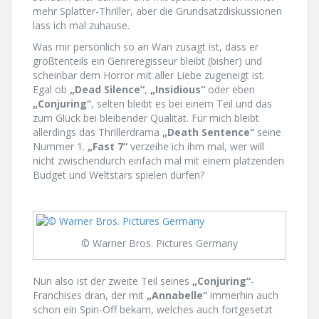
mehr Splatter-Thriller, aber die Grundsatzdiskussionen
lass ich mal zuhause.
Was mir persönlich so an Wan zusagt ist, dass er
größtenteils ein Genreregisseur bleibt (bisher) und
scheinbar dem Horror mit aller Liebe zugeneigt ist.
Egal ob
„Dead Silence“
,
„Insidious“
oder eben
„Conjuring“
, selten bleibt es bei einem Teil und das
zum Glück bei bleibender Qualität. Für mich bleibt
allerdings das Thrillerdrama
„Death Sentence“
seine
Nummer 1.
„Fast 7“
verzeihe ich ihm mal, wer will
nicht zwischendurch einfach mal mit einem platzenden
Budget und Weltstars spielen dürfen?
© Warner Bros. Pictures Germany
Nun also ist der zweite Teil seines
„Conjuring“
-
Franchises dran, der mit
„Annabelle“
immerhin auch
schon ein Spin-Off bekam, welches auch fortgesetzt