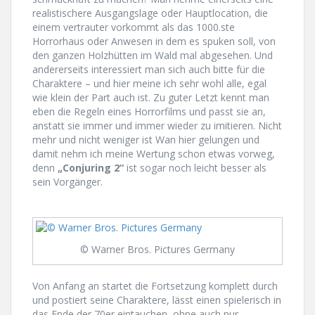
realistischere Ausgangslage oder Hauptlocation, die
einem vertrauter vorkommt als das 1000.ste
Horrorhaus oder Anwesen in dem es spuken soll, von
den ganzen Holzhütten im Wald mal abgesehen. Und
andererseits interessiert man sich auch bitte für die
Charaktere – und hier meine ich sehr wohl alle, egal
wie klein der Part auch ist. Zu guter Letzt kennt man
eben die Regeln eines Horrorfilms und passt sie an,
anstatt sie immer und immer wieder zu imitieren. Nicht
mehr und nicht weniger ist Wan hier gelungen und
damit nehm ich meine Wertung schon etwas vorweg,
denn
„Conjuring 2“
ist sogar noch leicht besser als
sein Vorgänger.
© Warner Bros. Pictures Germany
Von Anfang an startet die Fortsetzung komplett durch
und postiert seine Charaktere, lässt einen spielerisch in
das Ende der 70er eintauchen, ohne auch nur