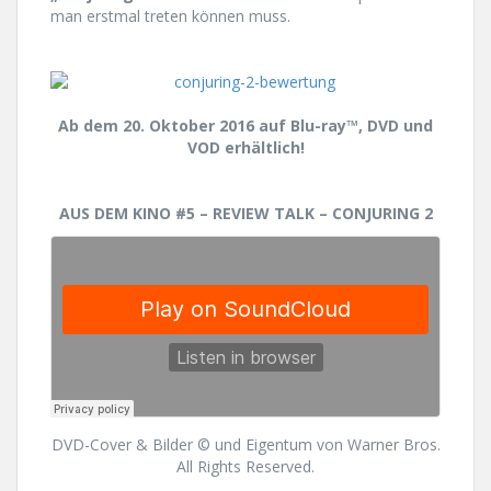
man erstmal treten können muss.
Ab dem 20. Oktober 2016 auf Blu-ray™, DVD und
VOD erhältlich!
AUS DEM KINO #5 – REVIEW TALK – CONJURING 2
DVD-Cover & Bilder © und Eigentum von Warner Bros.
All Rights Reserved.