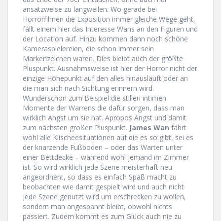
ansatzweise zu langweilen. Wo gerade bei
Horrorfilmen die Exposition immer gleiche Wege geht,
fällt einem hier das Interesse Wans an den Figuren und
der Location auf. Hinzu kommen dann noch schöne
Kameraspielereien, die schon immer sein
Markenzeichen waren. Dies bleibt auch der größte
Pluspunkt. Ausnahmsweise ist hier der Horror nicht der
einzige Höhepunkt auf den alles hinausläuft oder an
die man sich nach Sichtung erinnern wird.
Wunderschön zum Beispiel die stillen intimen
Momente der Warrens die dafür sorgen, dass man
wirklich Angst um sie hat. Apropos Angst und damit
zum nächsten großen Pluspunkt.
James Wan
fährt
wohl alle Klischeesituationen auf die es so gibt, sei es
der knarzende Fußboden – oder das Warten unter
einer Bettdecke – während wohl jemand im Zimmer
ist. So wird wirklich jede Szene meisterhaft neu
angeordnent, so dass es einfach Spaß macht zu
beobachten wie damit gespielt wird und auch nicht
jede Szene genutzt wird um erschrecken zu wollen,
sondern man angespannt bleibt, obwohl nichts
passiert. Zudem kommt es zum Glück auch nie zu