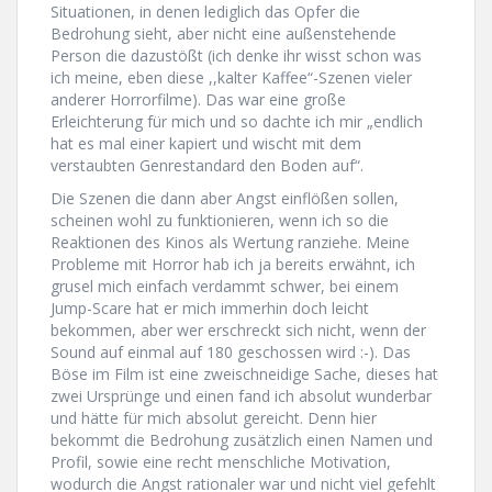
Situationen, in denen lediglich das Opfer die
Bedrohung sieht, aber nicht eine außenstehende
Person die dazustößt (ich denke ihr wisst schon was
ich meine, eben diese ,,kalter Kaffee“-Szenen vieler
anderer Horrorfilme). Das war eine große
Erleichterung für mich und so dachte ich mir „endlich
hat es mal einer kapiert und wischt mit dem
verstaubten Genrestandard den Boden auf“.
Die Szenen die dann aber Angst einflößen sollen,
scheinen wohl zu funktionieren, wenn ich so die
Reaktionen des Kinos als Wertung ranziehe. Meine
Probleme mit Horror hab ich ja bereits erwähnt, ich
grusel mich einfach verdammt schwer, bei einem
Jump-Scare hat er mich immerhin doch leicht
bekommen, aber wer erschreckt sich nicht, wenn der
Sound auf einmal auf 180 geschossen wird :-). Das
Böse im Film ist eine zweischneidige Sache, dieses hat
zwei Ursprünge und einen fand ich absolut wunderbar
und hätte für mich absolut gereicht. Denn hier
bekommt die Bedrohung zusätzlich einen Namen und
Profil, sowie eine recht menschliche Motivation,
wodurch die Angst rationaler war und nicht viel gefehlt