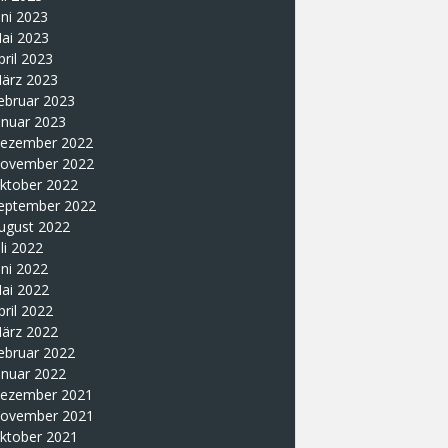
uni 2023
ai 2023
pril 2023
ärz 2023
ebruar 2023
anuar 2023
ezember 2022
ovember 2022
ktober 2022
eptember 2022
ugust 2022
uli 2022
uni 2022
ai 2022
pril 2022
ärz 2022
ebruar 2022
anuar 2022
ezember 2021
ovember 2021
ktober 2021