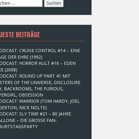
UESTE BEITRÄGE
ODCAST: CRUISE CONTROL #14 – EINE
GE DER EHRE (1992)
ODCAST: HORROR KULT #16 – EDEN
E (2008)
ODCAST: ROUND UP PART 41 MIT
STERS OF THE UNIVERSE, DISCLOSURE
Y, BACKROOMS, THE FURIOUS,
PERGIRL, OBSESSION
ODCAST: WARRIOR (TOM HARDY, JOEL
GERTON, NICK NOLTE)
ODCAST: SLY TIME #21 – 80 JAHRE
ALLONE – DIE GROSSE FAN-
BURTSTAGSPARTY