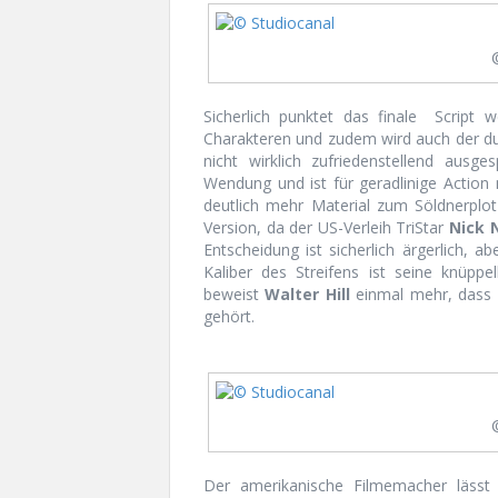
Sicherlich punktet das finale
Script 
Charakteren und zudem wird auch der d
nicht wirklich zufriedenstellend ausge
Wendung und ist für geradlinige Actio
deutlich mehr Material zum Söldnerplot 
Version, da der US-Verleih TriStar
Nick 
Entscheidung ist sicherlich ärgerlich, 
Kaliber des Streifens ist seine knüpp
beweist
Walter Hill
einmal mehr, dass 
gehört.
Der amerikanische Filmemacher lässt 