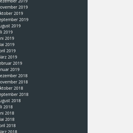
ezember 2019
ovember 2019
ktober 2019
eptember 2019
ugust 2019
uli 2019
uni 2019
ai 2019
pril 2019
ärz 2019
ebruar 2019
anuar 2019
ezember 2018
ovember 2018
ktober 2018
eptember 2018
ugust 2018
uli 2018
uni 2018
ai 2018
pril 2018
ärz 2018