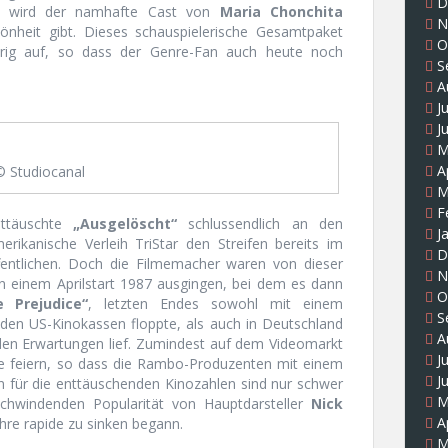
D
t wird der namhafte Cast von
Maria Chonchita
N
hönheit gibt. Dieses schauspielerische Gesamtpaket
O
örig auf, so dass der Genre-Fan auch heute noch
S
A
J
J
M
A
© Studiocanal
M
F
nttäuschte
„Ausgelöscht“
schlussendlich an den
J
erikanische Verleih TriStar den Streifen bereits im
D
entlichen. Doch die Filmemacher waren von dieser
N
on einem Aprilstart 1987 ausgingen, bei dem es dann
O
 Prejudice“
, letzten Endes sowohl mit einem
S
 den US-Kinokassen floppte, als auch in Deutschland
A
den Erwartungen lief. Zumindest auf dem Videomarkt
J
ge feiern, so dass die Rambo-Produzenten mit einem
J
 für die enttäuschenden Kinozahlen sind nur schwer
M
 schwindenden Popularität von Hauptdarsteller
Nick
A
ahre rapide zu sinken begann.
M