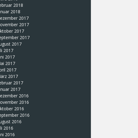
ebruar 2018
anuar 2018
ezember 2017
ovember 2017
ktober 2017
eptember 2017
ugust 2017
uli 2017
uni 2017
ai 2017
pril 2017
ärz 2017
ebruar 2017
anuar 2017
ezember 2016
ovember 2016
ktober 2016
eptember 2016
ugust 2016
uli 2016
uni 2016