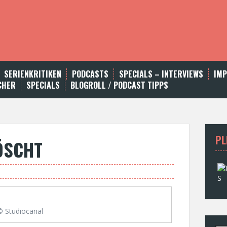
SERIENKRITIKEN
PODCASTS
SPECIALS – INTERVIEWS
IM
CHER
SPECIALS
BLOGROLL / PODCAST TIPPS
PL
ÖSCHT
© Studiocanal