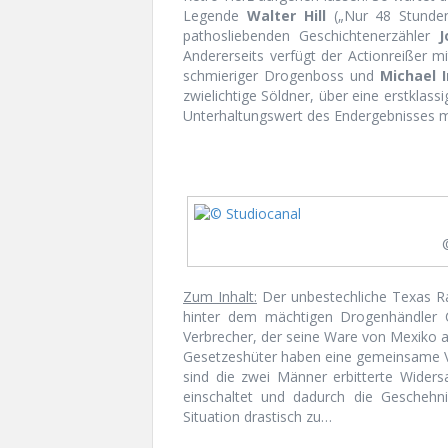
Legende
Walter Hill
(„Nur 48 Stunden
pathosliebenden Geschichtenerzähler
J
Andererseits verfügt der Actionreißer m
schmieriger Drogenboss und
Michael 
zwielichtige Söldner, über eine erstklas
Unterhaltungswert des Endergebnisses m
Zum Inhalt:
Der unbestechliche Texas R
hinter dem mächtigen Drogenhändler
Verbrecher, der seine Ware von Mexiko 
Gesetzeshüter haben eine gemeinsame V
sind die zwei Männer erbitterte Widersa
einschaltet und dadurch die Geschehnis
Situation drastisch zu…