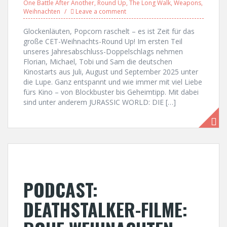
One Battle After Another
,
Round Up
,
The Long Walk
,
Weapons
,
Weihnachten
Leave a comment
Glockenläuten, Popcorn raschelt – es ist Zeit für das
große CET-Weihnachts-Round Up! Im ersten Teil
unseres Jahresabschluss-Doppelschlags nehmen
Florian, Michael, Tobi und Sam die deutschen
Kinostarts aus Juli, August und September 2025 unter
die Lupe. Ganz entspannt und wie immer mit viel Liebe
fürs Kino – von Blockbuster bis Geheimtipp. Mit dabei
sind unter anderem JURASSIC WORLD: DIE […]
PODCAST:
DEATHSTALKER-FILME: