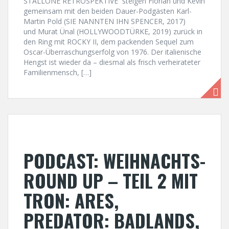
STALLONE RETROSPEKTIVE steigen Florian und Kevin
gemeinsam mit den beiden Dauer-Podgästen Karl-
Martin Pold (SIE NANNTEN IHN SPENCER, 2017)
und Murat Ünal (HOLLYWOODTÜRKE, 2019) zurück in
den Ring mit ROCKY II, dem packenden Sequel zum
Oscar-Überraschungserfolg von 1976. Der italienische
Hengst ist wieder da – diesmal als frisch verheirateter
Familienmensch, […]
PODCAST: WEIHNACHTS-
ROUND UP – TEIL 2 MIT
TRON: ARES,
PREDATOR: BADLANDS,