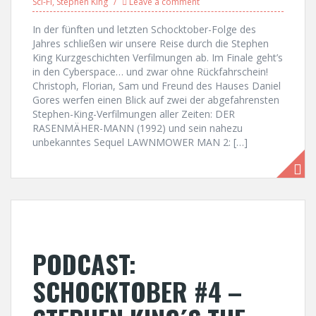
Sci-Fi
,
Stephen King
Leave a comment
In der fünften und letzten Schocktober-Folge des
Jahres schließen wir unsere Reise durch die Stephen
King Kurzgeschichten Verfilmungen ab. Im Finale geht’s
in den Cyberspace… und zwar ohne Rückfahrschein!
Christoph, Florian, Sam und Freund des Hauses Daniel
Gores werfen einen Blick auf zwei der abgefahrensten
Stephen-King-Verfilmungen aller Zeiten: DER
RASENMÄHER-MANN (1992) und sein nahezu
unbekanntes Sequel LAWNMOWER MAN 2: […]
PODCAST:
SCHOCKTOBER #4 –