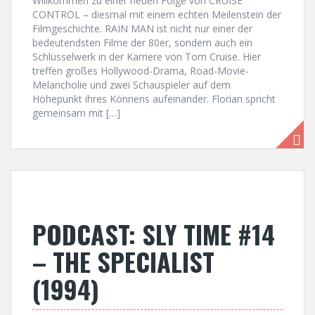
Willkommen zu einer neuen Folge von CRUISE
CONTROL – diesmal mit einem echten Meilenstein der
Filmgeschichte. RAIN MAN ist nicht nur einer der
bedeutendsten Filme der 80er, sondern auch ein
Schlüsselwerk in der Karriere von Tom Cruise. Hier
treffen großes Hollywood-Drama, Road-Movie-
Melancholie und zwei Schauspieler auf dem
Höhepunkt ihres Könnens aufeinander. Florian spricht
gemeinsam mit […]
PODCAST: SLY TIME #14
– THE SPECIALIST
(1994)