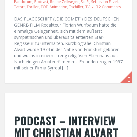
Pandorum
,
Podcast
,
Reene Zellweger
,
Sci-Fi
,
Sebastian Fitzek
,
Tatort
,
Thriller
,
TOEI Animation
,
Tschiller
,
TV
2 Comments
DAS FLAGGSCHIFF („DIE COMET“) DES DEUTSCHEN
GENRE-FILM Redakteur Florian Wurfbaum hatte die
einmalige Gelegenheit, sich mit dem äußerst
sympathischen und überaus talentierten Star-
Regisseur zu unterhalten. Kurzbiografie: Christian
Alvart wurde 1974 in der Nähe von Frankfurt geboren
und wuchs in einem streng religiösen Elternhaus auf.
Nach einigen Amateurfilmen mit Freunden zog er 1997
mit seiner Firma Syrreal […]
PODCAST – INTERVIEW
MIT CHRISTIAN ALVART