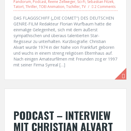
Pandorum
,
Podcast
,
Reene Zellweger
,
Sci-Fi
,
Sebastian Fitzek
,
Tatort
,
Thriller
,
TOEI Animation
,
Tschiller
,
TV
2 Comments
DAS FLAGGSCHIFF („DIE COMET“) DES DEUTSCHEN
GENRE-FILM Redakteur Florian Wurfbaum hatte die
einmalige Gelegenheit, sich mit dem äußerst
sympathischen und überaus talentierten Star-
Regisseur zu unterhalten. Kurzbiografie: Christian
Alvart wurde 1974 in der Nähe von Frankfurt geboren
und wuchs in einem streng religiösen Elternhaus auf.
Nach einigen Amateurfilmen mit Freunden zog er 1997
mit seiner Firma Syrreal […]
PODCAST – INTERVIEW
MIT CHRISTIAN ALVART