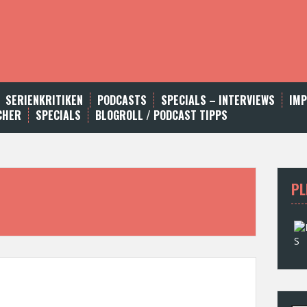
SERIENKRITIKEN
PODCASTS
SPECIALS – INTERVIEWS
IM
CHER
SPECIALS
BLOGROLL / PODCAST TIPPS
PL