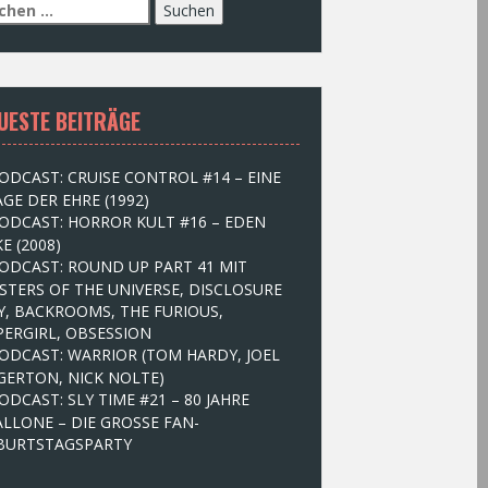
UESTE BEITRÄGE
ODCAST: CRUISE CONTROL #14 – EINE
GE DER EHRE (1992)
ODCAST: HORROR KULT #16 – EDEN
E (2008)
ODCAST: ROUND UP PART 41 MIT
STERS OF THE UNIVERSE, DISCLOSURE
Y, BACKROOMS, THE FURIOUS,
PERGIRL, OBSESSION
ODCAST: WARRIOR (TOM HARDY, JOEL
GERTON, NICK NOLTE)
ODCAST: SLY TIME #21 – 80 JAHRE
ALLONE – DIE GROSSE FAN-
BURTSTAGSPARTY