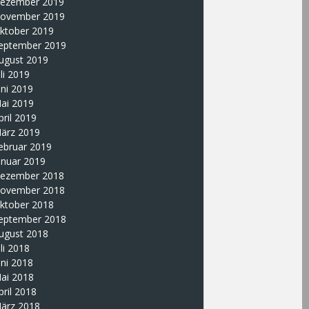
ezember 2019
ovember 2019
ktober 2019
eptember 2019
ugust 2019
uli 2019
uni 2019
ai 2019
pril 2019
ärz 2019
ebruar 2019
anuar 2019
ezember 2018
ovember 2018
ktober 2018
eptember 2018
ugust 2018
uli 2018
uni 2018
ai 2018
pril 2018
ärz 2018