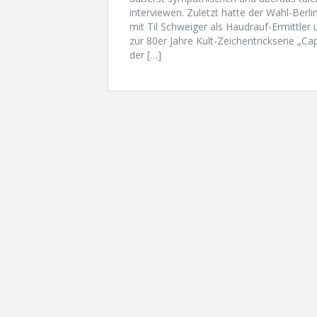
interviewen. Zuletzt hatte der Wahl-Berlin
mit Til Schweiger als Haudrauf-Ermittler
zur 80er Jahre Kult-Zeichentrickserie „Ca
der […]