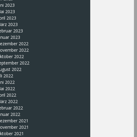
uni 2023
ai 2023
pril 2023
ärz 2023
ebruar 2023
anuar 2023
ezember 2022
ovember 2022
ktober 2022
eptember 2022
ugust 2022
uli 2022
uni 2022
ai 2022
pril 2022
ärz 2022
ebruar 2022
anuar 2022
ezember 2021
ovember 2021
ktober 2021