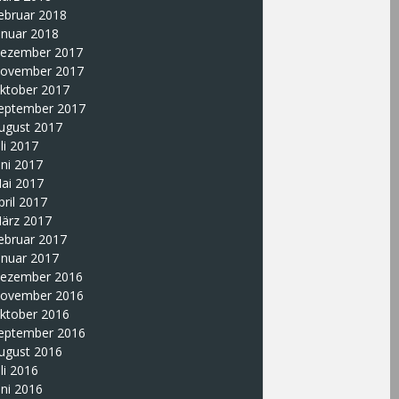
ebruar 2018
anuar 2018
ezember 2017
ovember 2017
ktober 2017
eptember 2017
ugust 2017
uli 2017
uni 2017
ai 2017
pril 2017
ärz 2017
ebruar 2017
anuar 2017
ezember 2016
ovember 2016
ktober 2016
eptember 2016
ugust 2016
uli 2016
uni 2016