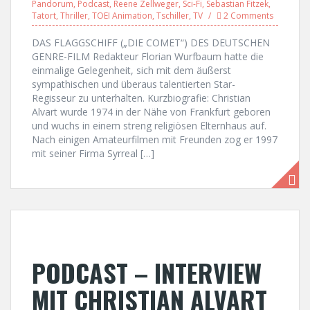
Pandorum
,
Podcast
,
Reene Zellweger
,
Sci-Fi
,
Sebastian Fitzek
,
Tatort
,
Thriller
,
TOEI Animation
,
Tschiller
,
TV
2 Comments
DAS FLAGGSCHIFF („DIE COMET“) DES DEUTSCHEN
GENRE-FILM Redakteur Florian Wurfbaum hatte die
einmalige Gelegenheit, sich mit dem äußerst
sympathischen und überaus talentierten Star-
Regisseur zu unterhalten. Kurzbiografie: Christian
Alvart wurde 1974 in der Nähe von Frankfurt geboren
und wuchs in einem streng religiösen Elternhaus auf.
Nach einigen Amateurfilmen mit Freunden zog er 1997
mit seiner Firma Syrreal […]
PODCAST – INTERVIEW
MIT CHRISTIAN ALVART