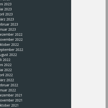
uni 2023
ai 2023
pril 2023
ärz 2023
ebruar 2023
anuar 2023
ezember 2022
ovember 2022
ktober 2022
eptember 2022
ugust 2022
uli 2022
uni 2022
ai 2022
pril 2022
ärz 2022
ebruar 2022
anuar 2022
ezember 2021
ovember 2021
ktober 2021