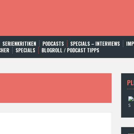
SERIENKRITIKEN
PODCASTS
SPECIALS – INTERVIEWS
IM
CHER
SPECIALS
BLOGROLL / PODCAST TIPPS
PL