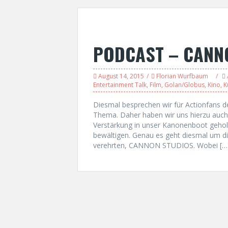
PODCAST – CANNON
August 14, 2015
Florian Wurfbaum
Entertainment Talk
,
Film
,
Golan/Globus
,
Kino
,
K
Diesmal besprechen wir für Actionfans de
Thema. Daher haben wir uns hierzu auch
Verstärkung in unser Kanonenboot geholt
bewältigen. Genau es geht diesmal um di
verehrten, CANNON STUDIOS. Wobei […