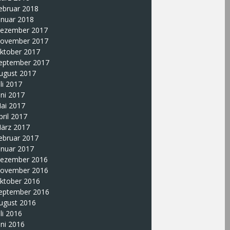
ebruar 2018
anuar 2018
ezember 2017
ovember 2017
ktober 2017
eptember 2017
ugust 2017
uli 2017
uni 2017
ai 2017
pril 2017
ärz 2017
ebruar 2017
anuar 2017
ezember 2016
ovember 2016
ktober 2016
eptember 2016
ugust 2016
uli 2016
uni 2016