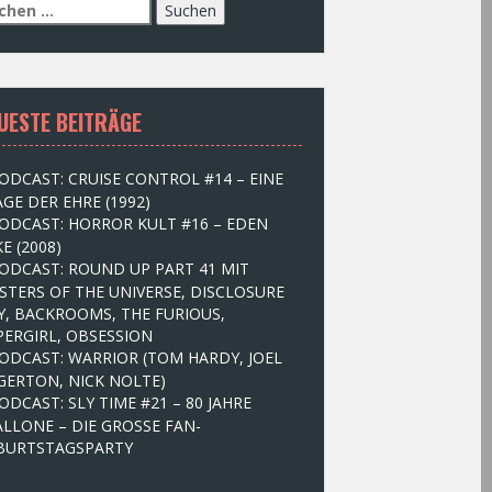
UESTE BEITRÄGE
ODCAST: CRUISE CONTROL #14 – EINE
GE DER EHRE (1992)
ODCAST: HORROR KULT #16 – EDEN
E (2008)
ODCAST: ROUND UP PART 41 MIT
STERS OF THE UNIVERSE, DISCLOSURE
Y, BACKROOMS, THE FURIOUS,
PERGIRL, OBSESSION
ODCAST: WARRIOR (TOM HARDY, JOEL
GERTON, NICK NOLTE)
ODCAST: SLY TIME #21 – 80 JAHRE
ALLONE – DIE GROSSE FAN-
BURTSTAGSPARTY