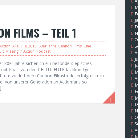
A
M
F
J
D
 FILMS – TEIL 1
N
O
S
Action
,
Alle
2015
,
80er Jahre
,
Cannon Films
,
Cine
ult
,
Missing in Action
,
Podcast
A
J
r 80er Jahre sicherlich ein besonders episches
J
 mit Khalil von den CELLULEUTE fachkundige
M
, um zu dritt dem Cannon Filmstrudel erfolgreich zu
A
e, von unserer Generation an Actionfans so
M
]
F
J
D
N
O
S
A
J