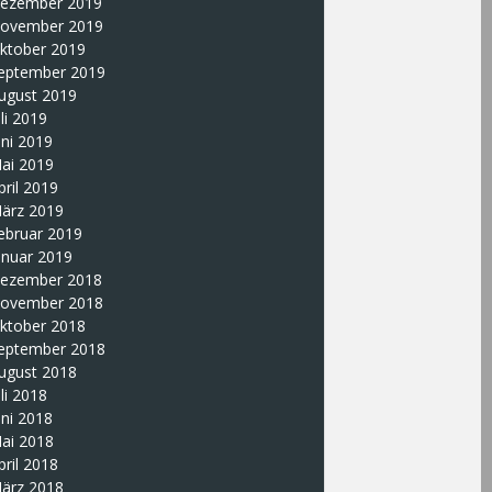
ezember 2019
ovember 2019
ktober 2019
eptember 2019
ugust 2019
uli 2019
uni 2019
ai 2019
pril 2019
ärz 2019
ebruar 2019
anuar 2019
ezember 2018
ovember 2018
ktober 2018
eptember 2018
ugust 2018
uli 2018
uni 2018
ai 2018
pril 2018
ärz 2018