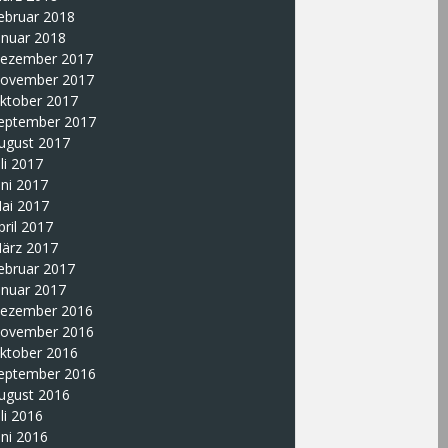
ebruar 2018
anuar 2018
ezember 2017
ovember 2017
ktober 2017
eptember 2017
ugust 2017
uli 2017
uni 2017
ai 2017
pril 2017
ärz 2017
ebruar 2017
anuar 2017
ezember 2016
ovember 2016
ktober 2016
eptember 2016
ugust 2016
uli 2016
uni 2016