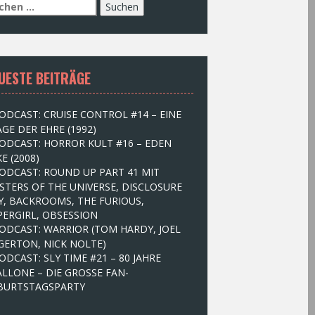
UESTE BEITRÄGE
ODCAST: CRUISE CONTROL #14 – EINE
GE DER EHRE (1992)
ODCAST: HORROR KULT #16 – EDEN
E (2008)
ODCAST: ROUND UP PART 41 MIT
STERS OF THE UNIVERSE, DISCLOSURE
Y, BACKROOMS, THE FURIOUS,
PERGIRL, OBSESSION
ODCAST: WARRIOR (TOM HARDY, JOEL
GERTON, NICK NOLTE)
ODCAST: SLY TIME #21 – 80 JAHRE
ALLONE – DIE GROSSE FAN-
BURTSTAGSPARTY