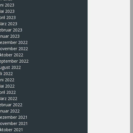
uni 2023
ai 2023
pril 2023
ärz 2023
ebruar 2023
anuar 2023
ezember 2022
ovember 2022
ktober 2022
eptember 2022
ugust 2022
uli 2022
uni 2022
ai 2022
pril 2022
ärz 2022
ebruar 2022
anuar 2022
ezember 2021
ovember 2021
ktober 2021