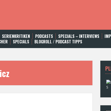
SERIENKRITIKEN
PODCASTS
SPECIALS – INTERVIEWS
IM
CHER
SPECIALS
BLOGROLL / PODCAST TIPPS
PL
icz