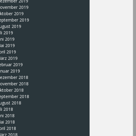
ezember 2019
ovember 2019
ktober 2019
eptember 2019
ugust 2019
uli 2019
uni 2019
ai 2019
pril 2019
ärz 2019
ebruar 2019
anuar 2019
ezember 2018
ovember 2018
ktober 2018
eptember 2018
ugust 2018
uli 2018
uni 2018
ai 2018
pril 2018
ärz 2018