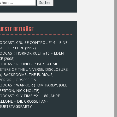
UESTE BEITRÄGE
ODCAST: CRUISE CONTROL #14 – EINE
GE DER EHRE (1992)
ODCAST: HORROR KULT #16 – EDEN
E (2008)
ODCAST: ROUND UP PART 41 MIT
STERS OF THE UNIVERSE, DISCLOSURE
Y, BACKROOMS, THE FURIOUS,
PERGIRL, OBSESSION
ODCAST: WARRIOR (TOM HARDY, JOEL
GERTON, NICK NOLTE)
ODCAST: SLY TIME #21 – 80 JAHRE
ALLONE – DIE GROSSE FAN-
BURTSTAGSPARTY