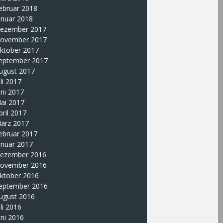
ebruar 2018
anuar 2018
ezember 2017
ovember 2017
ktober 2017
eptember 2017
ugust 2017
uli 2017
uni 2017
ai 2017
pril 2017
ärz 2017
ebruar 2017
anuar 2017
ezember 2016
ovember 2016
ktober 2016
eptember 2016
ugust 2016
uli 2016
uni 2016