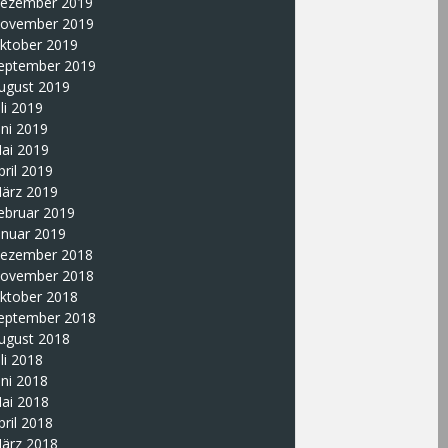
ezember 2019
ovember 2019
ktober 2019
eptember 2019
ugust 2019
uli 2019
uni 2019
ai 2019
pril 2019
ärz 2019
ebruar 2019
anuar 2019
ezember 2018
ovember 2018
ktober 2018
eptember 2018
ugust 2018
uli 2018
uni 2018
ai 2018
pril 2018
ärz 2018