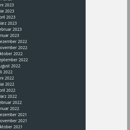
uni 2023
ai 2023
pril 2023
ärz 2023
ebruar 2023
anuar 2023
ezember 2022
ovember 2022
ktober 2022
eptember 2022
ugust 2022
uli 2022
uni 2022
ai 2022
pril 2022
ärz 2022
ebruar 2022
anuar 2022
ezember 2021
ovember 2021
ktober 2021