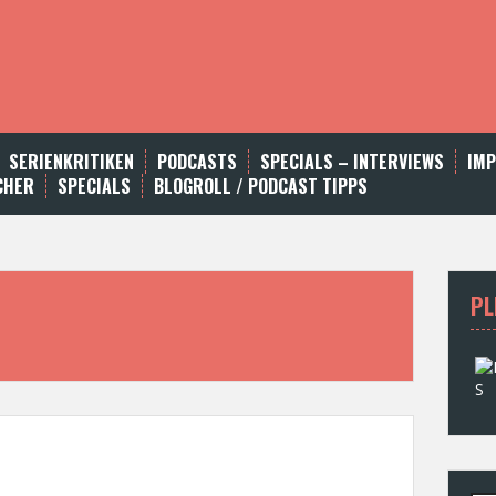
SERIENKRITIKEN
PODCASTS
SPECIALS – INTERVIEWS
IM
CHER
SPECIALS
BLOGROLL / PODCAST TIPPS
PL