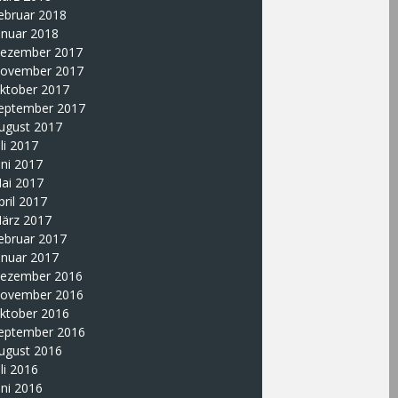
ebruar 2018
anuar 2018
ezember 2017
ovember 2017
ktober 2017
eptember 2017
ugust 2017
uli 2017
uni 2017
ai 2017
pril 2017
ärz 2017
ebruar 2017
anuar 2017
ezember 2016
ovember 2016
ktober 2016
eptember 2016
ugust 2016
uli 2016
uni 2016