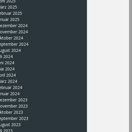
pril 2025
ärz 2025
ebruar 2025
anuar 2025
ezember 2024
ovember 2024
ktober 2024
eptember 2024
ugust 2024
uli 2024
uni 2024
ai 2024
pril 2024
ärz 2024
ebruar 2024
anuar 2024
ezember 2023
ovember 2023
ktober 2023
eptember 2023
ugust 2023
uli 2023