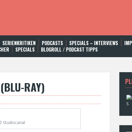
SERIENKRITIKEN
PODCASTS
SPECIALS – INTERVIEWS
IM
CHER
SPECIALS
BLOGROLL / PODCAST TIPPS
PL
 (BLU-RAY)
© Studiocanal