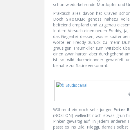
schon wiederkehrende Mordopfer und Unt
Praktisch alles davon hat Craven schon
Doch
SHOCKER
genoss nahezu volle 
befreiend empfand und zu genau diesem
In dem Versuch einen neuen Freddy, ja,
das Gegenteil dessen, was er später bei
wollte er Freddy zurück zu mehr Düste
grausigen Traumkiller zum Witzbold übe
einen zwar harten aber durchgehend amü
ist so wild durcheinander gewürfelt 
beinahe zur Satire verkommt.
Während ein noch sehr junger
Peter B
(BOSTON) vielleicht noch etwas grün hi
Pinker gewaltig auf. In jedem anderen 
passt es ins Bild. Pileggi, damals selbs