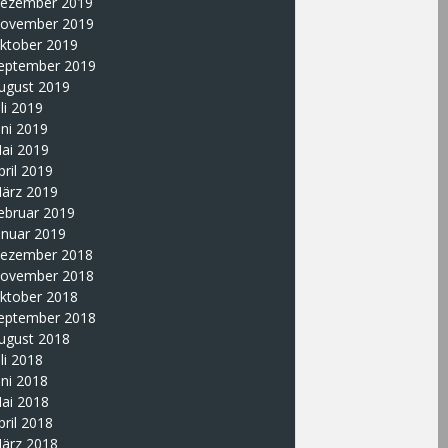
ezember 2019
ovember 2019
ktober 2019
eptember 2019
ugust 2019
uli 2019
uni 2019
ai 2019
pril 2019
ärz 2019
ebruar 2019
anuar 2019
ezember 2018
ovember 2018
ktober 2018
eptember 2018
ugust 2018
uli 2018
uni 2018
ai 2018
pril 2018
ärz 2018