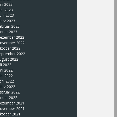
uni 2023
ai 2023
pril 2023
ärz 2023
ebruar 2023
anuar 2023
ezember 2022
ovember 2022
ktober 2022
eptember 2022
ugust 2022
uli 2022
uni 2022
ai 2022
pril 2022
ärz 2022
ebruar 2022
anuar 2022
ezember 2021
ovember 2021
ktober 2021