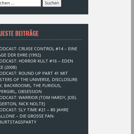
UESTE BEITRÄGE
ODCAST: CRUISE CONTROL #14 – EINE
GE DER EHRE (1992)
ODCAST: HORROR KULT #16 – EDEN
E (2008)
ODCAST: ROUND UP PART 41 MIT
STERS OF THE UNIVERSE, DISCLOSURE
Y, BACKROOMS, THE FURIOUS,
PERGIRL, OBSESSION
ODCAST: WARRIOR (TOM HARDY, JOEL
GERTON, NICK NOLTE)
ODCAST: SLY TIME #21 – 80 JAHRE
ALLONE – DIE GROSSE FAN-
BURTSTAGSPARTY