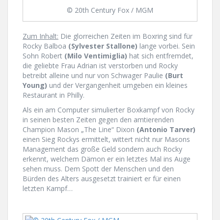
© 20th Century Fox / MGM
Zum Inhalt:
Die glorreichen Zeiten im Boxring sind für
Rocky Balboa
(Sylvester Stallone)
lange vorbei. Sein
Sohn Robert
(Milo Ventimiglia)
hat sich entfremdet,
die geliebte Frau Adrian ist verstorben und Rocky
betreibt alleine und nur von Schwager Paulie
(Burt
Young)
und der Vergangenheit umgeben ein kleines
Restaurant in Philly.
Als ein am Computer simulierter Boxkampf von Rocky
in seinen besten Zeiten gegen den amtierenden
Champion Mason „The Line“ Dixon
(Antonio Tarver)
einen Sieg Rockys ermittelt, wittert nicht nur Masons
Management das große Geld sondern auch Rocky
erkennt, welchem Dämon er ein letztes Mal ins Auge
sehen muss. Dem Spott der Menschen und den
Bürden des Alters ausgesetzt trainiert er für einen
letzten Kampf…