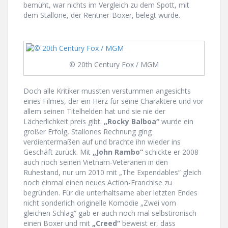
bemüht, war nichts im Vergleich zu dem Spott, mit
dem Stallone, der Rentner-Boxer, belegt wurde.
© 20th Century Fox / MGM
Doch alle Kritiker mussten verstummen angesichts
eines Filmes, der ein Herz für seine Charaktere und vor
allem seinen Titelhelden hat und sie nie der
Lächerlichkeit preis gibt.
„Rocky Balboa“
wurde ein
großer Erfolg, Stallones Rechnung ging
verdientermaßen auf und brachte ihn wieder ins
Geschäft zurück. Mit
„John Rambo“
schickte er 2008
auch noch seinen Vietnam-Veteranen in den
Ruhestand, nur um 2010 mit „The Expendables“ gleich
noch einmal einen neues Action-Franchise zu
begründen. Für die unterhaltsame aber letzten Endes
nicht sonderlich originelle Komödie „Zwei vom
gleichen Schlag“ gab er auch noch mal selbstironisch
einen Boxer und mit
„Creed“
beweist er, dass