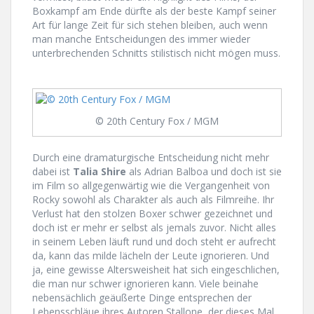
Boxkampf am Ende dürfte als der beste Kampf seiner
Art für lange Zeit für sich stehen bleiben, auch wenn
man manche Entscheidungen des immer wieder
unterbrechenden Schnitts stilistisch nicht mögen muss.
© 20th Century Fox / MGM
Durch eine dramaturgische Entscheidung nicht mehr
dabei ist
Talia Shire
als Adrian Balboa und doch ist sie
im Film so allgegenwärtig wie die Vergangenheit von
Rocky sowohl als Charakter als auch als Filmreihe. Ihr
Verlust hat den stolzen Boxer schwer gezeichnet und
doch ist er mehr er selbst als jemals zuvor. Nicht alles
in seinem Leben läuft rund und doch steht er aufrecht
da, kann das milde lächeln der Leute ignorieren. Und
ja, eine gewisse Altersweisheit hat sich eingeschlichen,
die man nur schwer ignorieren kann. Viele beinahe
nebensächlich geäußerte Dinge entsprechen der
Lebensschläue ihres Autoren Stallone, der dieses Mal