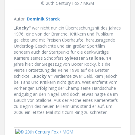
© 20th Century Fox / MGM
Autor:
Dominik Starck
„Rocky“
war nicht nur ein Überraschungshit des Jahres
1976, eine von der Branche, Kritikern und Publikum
geliebte und mit Preisen überhäufte, herausragende
Underdog-Geschichte und ein großer Sportfilm
sondern auch der Startpunkt für die denkwürdige
Karriere seines Schöpfers
Sylvester Stallone
. 14
Jahre hielt der Siegeszug von Boxer Rocky, bis die
vierte Fortsetzung die Reihe 1990 auf die Bretter
schickte.
„Rocky V“
verdiente zwar Geld, kam jedoch
bei Fans und Kritikern nicht gut an. Weit entfernt vom
vorherigen Erfolg hing der Champ seine Handschuhe
endgültig an den Nagel. Und doch; etwas nagte da im
Bauch von Stallone. Aus der Asche eines Karrieretiefs
zu Beginn des neuen Millenniums stand er auf, um
2006 ein letztes Mal stolz zum Ring zu schreiten.