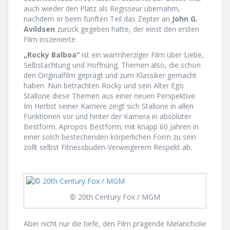
auch wieder den Platz als Regisseur übernahm,
nachdem er beim fünften Teil das Zepter an
John G.
Avildsen
zurück gegeben hatte, der einst den ersten
Film inszenierte.
„Rocky Balboa“
ist ein warmherziger Film über Liebe,
Selbstachtung und Hoffnung. Themen also, die schon
den Originalfilm geprägt und zum Klassiker gemacht
haben. Nun betrachten Rocky und sein Alter Ego
Stallone diese Themen aus einer neuen Perspektive.
Im Herbst seiner Karriere zeigt sich Stallone in allen
Funktionen vor und hinter der Kamera in absoluter
Bestform. Apropos Bestform; mit knapp 60 Jahren in
einer solch bestechenden körperlichen Form zu sein
zollt selbst Fitnessbuden-Verweigerern Respekt ab.
© 20th Century Fox / MGM
Aber nicht nur die tiefe, den Film prägende Melancholie