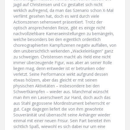
Jagd auf Christensen und Co gestaltet sich nicht
wirklich aufregend, da man das Szenario schon X-Mal
verfilmt gesehen hat, doch es wird durch viele
Actionszenen sehenswert präsentiert. Trotz der
optisch ansprechenden Reize, gibt es einige nicht
nachvollziehbare Kameraeinstellungen zu bemängeln,
welche besonders bei den eigentlich ordentlich
choreographierten Kampfszenen negativ auffallen, von
den unübersichtlich wirkenden „Wackeleinlagen“ ganz
zu schweigen. Christensen macht als Held eine nicht
immer überzeugende Figur, was aber an seiner Rolle
liegen mag, denn entweder ist er betrunken oder
verletzt. Seine Performance wirkt aufgrund dessen
etwas hölzern, aber das gleicht er mit seinen
physischen Aktivitäten – insbesondere bei den
Schwertkämpfen – wieder aus. Manchmal wünscht
man ihm ein Laserschwert zur Hand, doch auch das
aus Stahl gegossene Mordinstrument beherrscht er
gut. Cage dagegen liefert die von ihm gewohnte
Souveränität und überrascht seine Anhänger wieder
einmal mit einer neuen Frisur. Sein Part bereitet ihm
sichtlich Spaß, wiewohl es sich dabei nur um eine