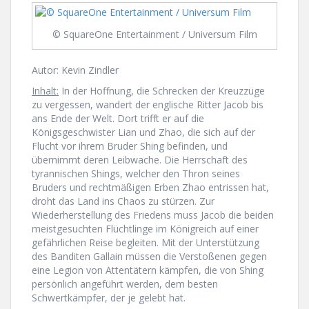
© SquareOne Entertainment / Universum Film
Autor: Kevin Zindler
Inhalt:
In der Hoffnung, die Schrecken der Kreuzzüge
zu vergessen, wandert der englische Ritter Jacob bis
ans Ende der Welt. Dort trifft er auf die
Königsgeschwister Lian und Zhao, die sich auf der
Flucht vor ihrem Bruder Shing befinden, und
übernimmt deren Leibwache. Die Herrschaft des
tyrannischen Shings, welcher den Thron seines
Bruders und rechtmäßigen Erben Zhao entrissen hat,
droht das Land ins Chaos zu stürzen. Zur
Wiederherstellung des Friedens muss Jacob die beiden
meistgesuchten Flüchtlinge im Königreich auf einer
gefährlichen Reise begleiten. Mit der Unterstützung
des Banditen Gallain müssen die Verstoßenen gegen
eine Legion von Attentätern kämpfen, die von Shing
persönlich angeführt werden, dem besten
Schwertkämpfer, der je gelebt hat.