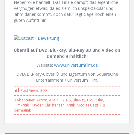
Nebenrolle handelt. Das Finale dämpft das eigentliche
Vergnügen etwas, da es ziemlich unspektakulär und
lahm daher kommt, doch dafür legt Cage noch einen
guten Auftritt hin.
Überall auf DVD, Blu-Ray, Blu-Ray 3D und Video on
Demand erhältlich!
Website:
www.universumfilm.de
DVD/Blu-Ray-Cover © und Eigentum von SquareOne
Entertainment / Universum Film.
Post Views:
309
Abenteuer
,
Action
,
Alle
2015
,
Blu-Ray
,
DVD
,
Film
,
Filmkritik
,
Hayden Christensen
,
Kritik
,
Nicolas Cage
permalink