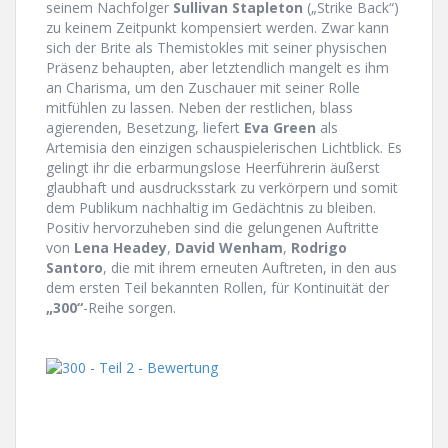
seinem Nachfolger
Sullivan Stapleton
(„Strike Back“)
zu keinem Zeitpunkt kompensiert werden. Zwar kann
sich der Brite als Themistokles mit seiner physischen
Präsenz behaupten, aber letztendlich mangelt es ihm
an Charisma, um den Zuschauer mit seiner Rolle
mitfühlen zu lassen. Neben der restlichen, blass
agierenden, Besetzung, liefert
Eva Green
als
Artemisia den einzigen schauspielerischen Lichtblick. Es
gelingt ihr die erbarmungslose Heerführerin äußerst
glaubhaft und ausdrucksstark zu verkörpern und somit
dem Publikum nachhaltig im Gedächtnis zu bleiben.
Positiv hervorzuheben sind die gelungenen Auftritte
von
Lena Headey
,
David Wenham
,
Rodrigo
Santoro
, die mit ihrem erneuten Auftreten, in den aus
dem ersten Teil bekannten Rollen, für Kontinuität der
„300“
-Reihe sorgen.