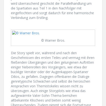
wird überraschend geschickt die Parallelhandlung um
die Spartiaten aus Teil 1 in den Nachfolger mit
eingeflochten und sorgt dadurch für eine harmonische
Verbindung zum Erstling.
© Warner Bros.
Die Story spielt vor, während und nach den
Geschehnissen des ersten Teiles und vermag mit ihren
fließenden Übergängen und den gelungenen Auftritten
einiger Nebenrollen des Vorgängers, wie etwa der
bucklige Verräter oder der Augenkappen-Spartaner
Dilios, zu gefallen. Dagegen offenbaren die Dialoge
genretypische Schwächen und selbst die heroischen
Ansprachen von Themistokeles wissen nicht zu
überzeugen. Auch einige Storyplots wie etwa das
aufgewärmte Vater-Sohn-Thema bemühen
altbekannte Klischees und bieten somit wenig
Überraschendes. Zudem nimmt sich die Fortsetzung