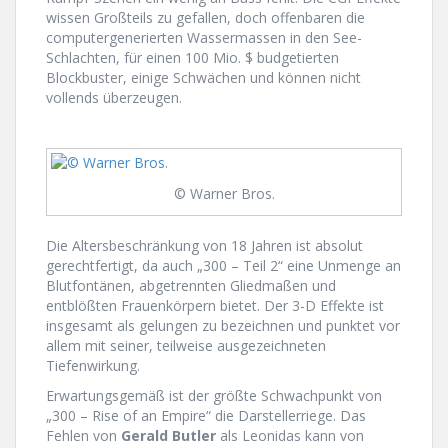
wissen Großteils zu gefallen, doch offenbaren die
computergenerierten Wassermassen in den See-
Schlachten, für einen 100 Mio. $ budgetierten
Blockbuster, einige Schwächen und können nicht
vollends überzeugen.
© Warner Bros.
Die Altersbeschränkung von 18 Jahren ist absolut
gerechtfertigt, da auch „300 – Teil 2“ eine Unmenge an
Blutfontänen, abgetrennten Gliedmaßen und
entblößten Frauenkörpern bietet. Der 3-D Effekte ist
insgesamt als gelungen zu bezeichnen und punktet vor
allem mit seiner, teilweise ausgezeichneten
Tiefenwirkung.
Erwartungsgemäß ist der größte Schwachpunkt von
„300 – Rise of an Empire“ die Darstellerriege. Das
Fehlen von
Gerald Butler
als Leonidas kann von