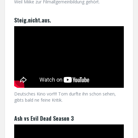
Weil Miike zur Filmallgemeinbildung gehört.
Steig.nicht.aus.
Deutsches Kino vor!!!! Tom durfte ihn schon sehen,
gibts bald ne feine Kritik.
Ash vs Evil Dead Season 3