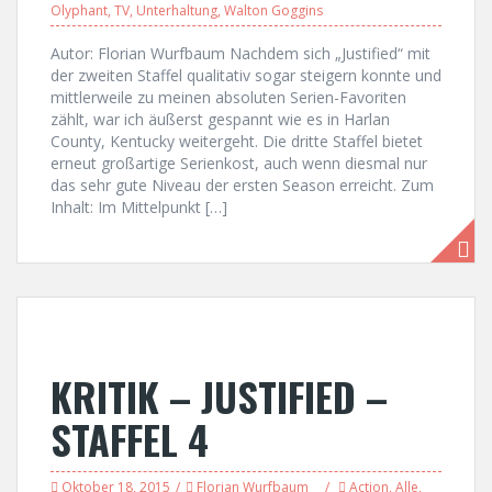
Olyphant
,
TV
,
Unterhaltung
,
Walton Goggins
Autor: Florian Wurfbaum Nachdem sich „Justified“ mit
der zweiten Staffel qualitativ sogar steigern konnte und
mittlerweile zu meinen absoluten Serien-Favoriten
zählt, war ich äußerst gespannt wie es in Harlan
County, Kentucky weitergeht. Die dritte Staffel bietet
erneut großartige Serienkost, auch wenn diesmal nur
das sehr gute Niveau der ersten Season erreicht. Zum
Inhalt: Im Mittelpunkt […]
KRITIK – JUSTIFIED –
STAFFEL 4
Oktober 18, 2015
Florian Wurfbaum
Action
,
Alle
,