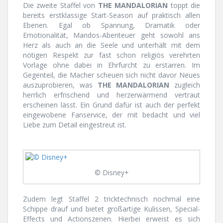
Die zweite Staffel von
THE MANDALORIAN
toppt die
bereits erstklassige Start-Season auf praktisch allen
Ebenen. Egal ob Spannung, Dramatik oder
Emotionalität, Mandos-Abenteuer geht sowohl ans
Herz als auch an die Seele und unterhält mit dem
nötigen Respekt zur fast schon religiös verehrten
Vorlage ohne dabei in Ehrfurcht zu erstarren. Im
Gegenteil, die Macher scheuen sich nicht davor Neues
auszuprobieren, was
THE MANDALORIAN
zugleich
herrlich erfrischend und herzerwärmend vertraut
erscheinen lässt.
Ein Grund dafür ist auch der perfekt
eingewobene Fanservice, der mit bedacht und viel
Liebe zum Detail eingestreut ist.
© Disney+
Zudem legt Staffel 2 tricktechnisch nochmal eine
Schippe drauf und bietet großartige Kulissen, Special-
Effects und Actionszenen. Hierbei erweist es sich