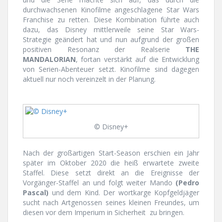
durchwachsenen Kinofilme angeschlagene Star Wars
Franchise zu retten. Diese Kombination führte auch
dazu, das Disney mittlerweile seine Star Wars-
Strategie geändert hat und nun aufgrund der großen
positiven Resonanz der Realserie
THE
MANDALORIAN
, fortan verstärkt auf die Entwicklung
von Serien-Abenteuer setzt. Kinofilme sind dagegen
aktuell nur noch vereinzelt in der Planung.
© Disney+
Nach der großartigen Start-Season erschien ein Jahr
später im Oktober 2020 die heiß erwartete zweite
Staffel. Diese setzt direkt an die Ereignisse der
Vorgänger-Staffel an und folgt weiter Mando
(Pedro
Pascal)
und dem Kind. Der wortkarge Kopfgeldjäger
sucht nach Artgenossen seines kleinen Freundes, um
diesen vor dem Imperium in Sicherheit zu bringen.