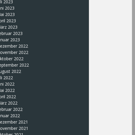
uli 2023
uni 2023
ai 2023
pril 2023
ärz 2023
ebruar 2023
anuar 2023
ezember 2022
ovember 2022
ktober 2022
eptember 2022
ugust 2022
uli 2022
uni 2022
ai 2022
pril 2022
ärz 2022
ebruar 2022
anuar 2022
ezember 2021
ovember 2021
ktober 2021