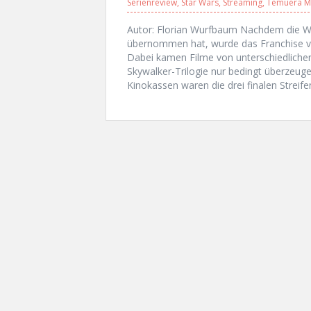
Serienreview
,
Star Wars
,
Streaming
,
Temuera M
Autor: Florian Wurfbaum Nachdem die W
übernommen hat, wurde das Franchise v
Dabei kamen Filme von unterschiedlichen
Skywalker-Trilogie nur bedingt überzeuge
Kinokassen waren die drei finalen Streif