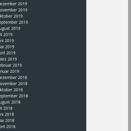
ezember 2019
ovember 2019
ktober 2019
eptember 2019
ugust 2019
uli 2019
uni 2019
ai 2019
pril 2019
ärz 2019
ebruar 2019
anuar 2019
ezember 2018
ovember 2018
ktober 2018
eptember 2018
ugust 2018
uli 2018
uni 2018
ai 2018
pril 2018