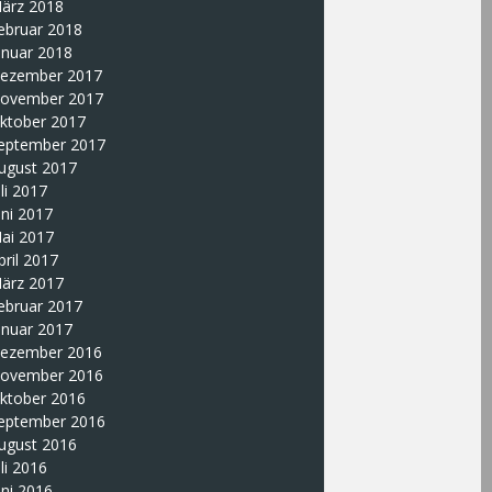
ärz 2018
ebruar 2018
anuar 2018
ezember 2017
ovember 2017
ktober 2017
eptember 2017
ugust 2017
uli 2017
uni 2017
ai 2017
pril 2017
ärz 2017
ebruar 2017
anuar 2017
ezember 2016
ovember 2016
ktober 2016
eptember 2016
ugust 2016
uli 2016
uni 2016