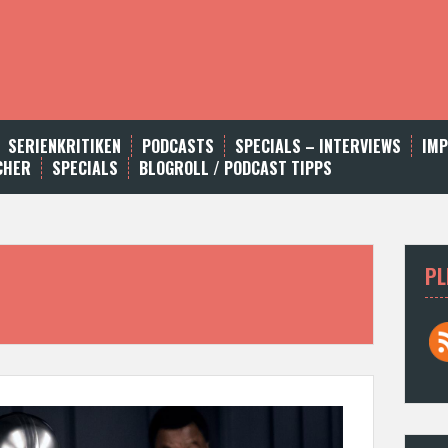
SERIENKRITIKEN
PODCASTS
SPECIALS – INTERVIEWS
IM
CHER
SPECIALS
BLOGROLL / PODCAST TIPPS
PL