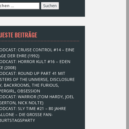
UESTE BEITRÄGE
ODCAST: CRUISE CONTROL #14 – EINE
GE DER EHRE (1992)
ODCAST: HORROR KULT #16 – EDEN
E (2008)
ODCAST: ROUND UP PART 41 MIT
STERS OF THE UNIVERSE, DISCLOSURE
Y, BACKROOMS, THE FURIOUS,
PERGIRL, OBSESSION
ODCAST: WARRIOR (TOM HARDY, JOEL
GERTON, NICK NOLTE)
ODCAST: SLY TIME #21 – 80 JAHRE
ALLONE – DIE GROSSE FAN-
BURTSTAGSPARTY