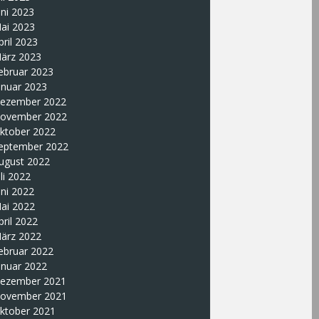
uni 2023
ai 2023
pril 2023
ärz 2023
ebruar 2023
anuar 2023
ezember 2022
ovember 2022
ktober 2022
eptember 2022
ugust 2022
uli 2022
uni 2022
ai 2022
pril 2022
ärz 2022
ebruar 2022
anuar 2022
ezember 2021
ovember 2021
ktober 2021