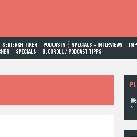
SERIENKRITIKEN
PODCASTS
SPECIALS – INTERVIEWS
IM
CHER
SPECIALS
BLOGROLL / PODCAST TIPPS
PL