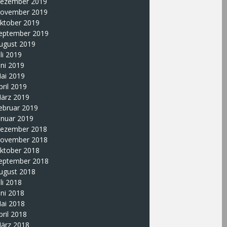
ezember 2019
ovember 2019
ktober 2019
eptember 2019
ugust 2019
uli 2019
uni 2019
ai 2019
pril 2019
ärz 2019
ebruar 2019
anuar 2019
ezember 2018
ovember 2018
ktober 2018
eptember 2018
ugust 2018
uli 2018
uni 2018
ai 2018
pril 2018
ärz 2018