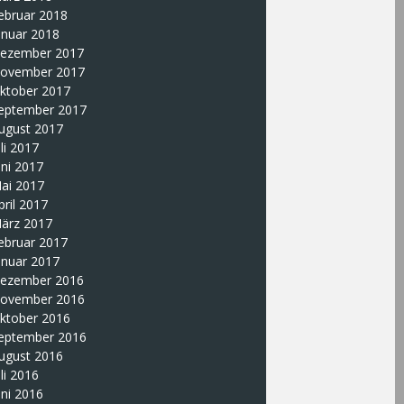
ebruar 2018
anuar 2018
ezember 2017
ovember 2017
ktober 2017
eptember 2017
ugust 2017
uli 2017
uni 2017
ai 2017
pril 2017
ärz 2017
ebruar 2017
anuar 2017
ezember 2016
ovember 2016
ktober 2016
eptember 2016
ugust 2016
uli 2016
uni 2016