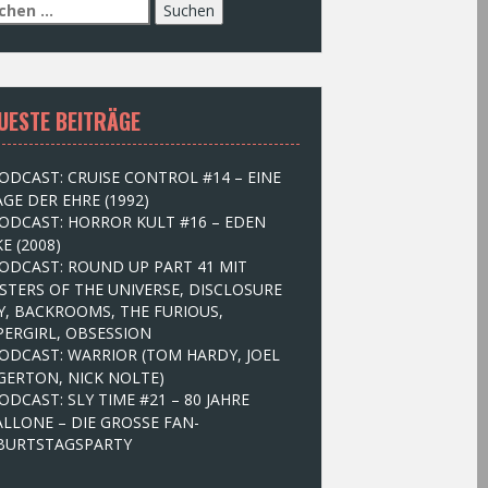
UESTE BEITRÄGE
ODCAST: CRUISE CONTROL #14 – EINE
GE DER EHRE (1992)
ODCAST: HORROR KULT #16 – EDEN
E (2008)
ODCAST: ROUND UP PART 41 MIT
STERS OF THE UNIVERSE, DISCLOSURE
Y, BACKROOMS, THE FURIOUS,
PERGIRL, OBSESSION
ODCAST: WARRIOR (TOM HARDY, JOEL
GERTON, NICK NOLTE)
ODCAST: SLY TIME #21 – 80 JAHRE
ALLONE – DIE GROSSE FAN-
BURTSTAGSPARTY