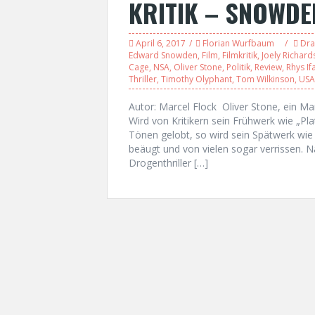
KRITIK – SNOWDE
April 6, 2017
Florian Wurfbaum
Dr
Edward Snowden
,
Film
,
Filmkritik
,
Joely Richar
Cage
,
NSA
,
Oliver Stone
,
Politik
,
Review
,
Rhys If
Thriller
,
Timothy Olyphant
,
Tom Wilkinson
,
USA
Autor: Marcel Flock Oliver Stone, ein Man
Wird von Kritikern sein Frühwerk wie „Pla
Tönen gelobt, so wird sein Spätwerk wie 
beäugt und von vielen sogar verrissen. N
Drogenthriller […]