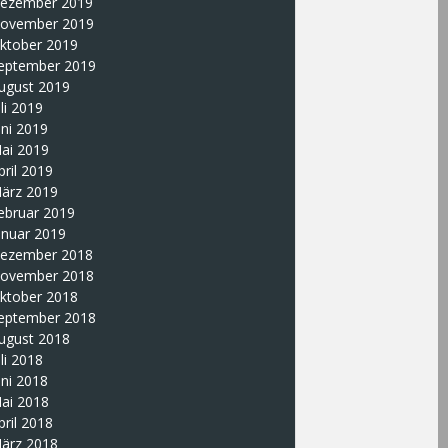
ezember 2019
ovember 2019
ktober 2019
eptember 2019
ugust 2019
uli 2019
uni 2019
ai 2019
pril 2019
ärz 2019
ebruar 2019
anuar 2019
ezember 2018
ovember 2018
ktober 2018
eptember 2018
ugust 2018
uli 2018
uni 2018
ai 2018
pril 2018
ärz 2018