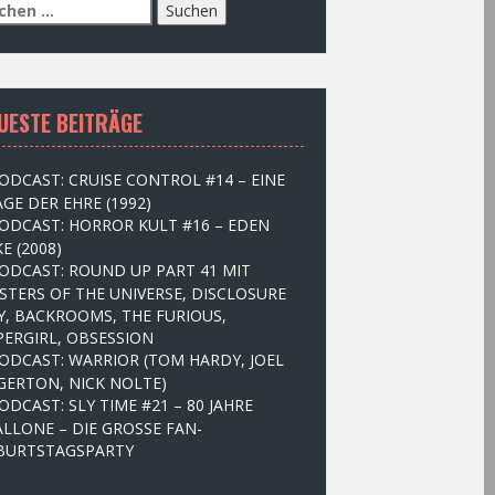
UESTE BEITRÄGE
ODCAST: CRUISE CONTROL #14 – EINE
GE DER EHRE (1992)
ODCAST: HORROR KULT #16 – EDEN
E (2008)
ODCAST: ROUND UP PART 41 MIT
STERS OF THE UNIVERSE, DISCLOSURE
Y, BACKROOMS, THE FURIOUS,
PERGIRL, OBSESSION
ODCAST: WARRIOR (TOM HARDY, JOEL
GERTON, NICK NOLTE)
ODCAST: SLY TIME #21 – 80 JAHRE
ALLONE – DIE GROSSE FAN-
BURTSTAGSPARTY