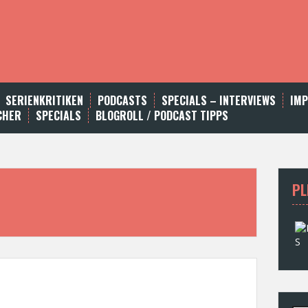
SERIENKRITIKEN
PODCASTS
SPECIALS – INTERVIEWS
IM
CHER
SPECIALS
BLOGROLL / PODCAST TIPPS
PL