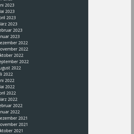
uni 2023
ai 2023
pril 2023
ärz 2023
ebruar 2023
anuar 2023
ezember 2022
ovember 2022
ktober 2022
eptember 2022
ugust 2022
uli 2022
uni 2022
ai 2022
pril 2022
ärz 2022
ebruar 2022
anuar 2022
ezember 2021
ovember 2021
ktober 2021