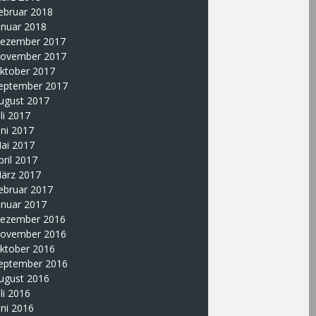
ebruar 2018
anuar 2018
ezember 2017
ovember 2017
ktober 2017
eptember 2017
ugust 2017
uli 2017
uni 2017
ai 2017
pril 2017
ärz 2017
ebruar 2017
anuar 2017
ezember 2016
ovember 2016
ktober 2016
eptember 2016
ugust 2016
uli 2016
uni 2016