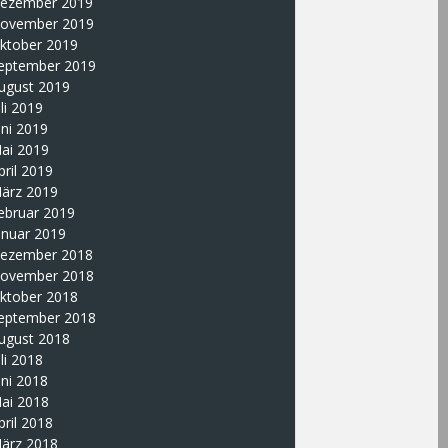
ezember 2019
ovember 2019
ktober 2019
eptember 2019
ugust 2019
uli 2019
uni 2019
ai 2019
pril 2019
ärz 2019
ebruar 2019
anuar 2019
ezember 2018
ovember 2018
ktober 2018
eptember 2018
ugust 2018
uli 2018
uni 2018
ai 2018
pril 2018
ärz 2018