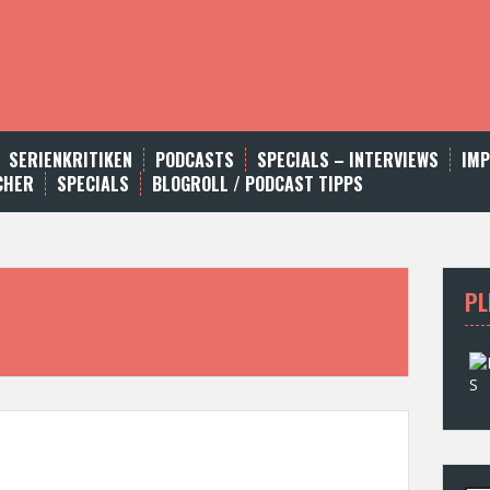
SERIENKRITIKEN
PODCASTS
SPECIALS – INTERVIEWS
IM
CHER
SPECIALS
BLOGROLL / PODCAST TIPPS
PL