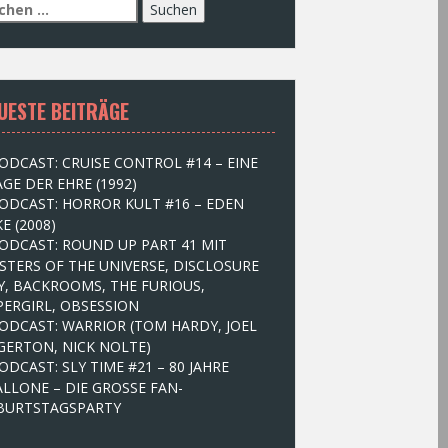
UESTE BEITRÄGE
ODCAST: CRUISE CONTROL #14 – EINE
GE DER EHRE (1992)
ODCAST: HORROR KULT #16 – EDEN
E (2008)
ODCAST: ROUND UP PART 41 MIT
STERS OF THE UNIVERSE, DISCLOSURE
Y, BACKROOMS, THE FURIOUS,
PERGIRL, OBSESSION
ODCAST: WARRIOR (TOM HARDY, JOEL
GERTON, NICK NOLTE)
ODCAST: SLY TIME #21 – 80 JAHRE
ALLONE – DIE GROSSE FAN-
BURTSTAGSPARTY