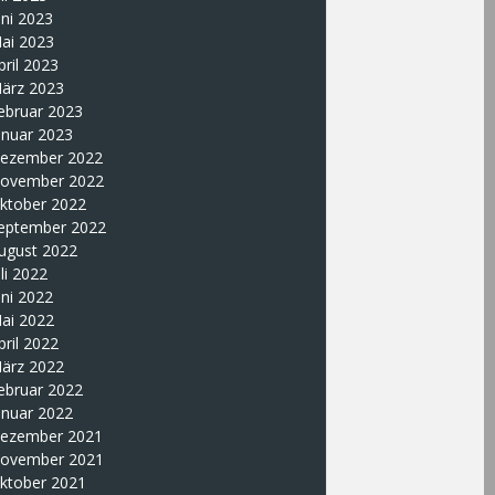
uni 2023
ai 2023
pril 2023
ärz 2023
ebruar 2023
anuar 2023
ezember 2022
ovember 2022
ktober 2022
eptember 2022
ugust 2022
uli 2022
uni 2022
ai 2022
pril 2022
ärz 2022
ebruar 2022
anuar 2022
ezember 2021
ovember 2021
ktober 2021