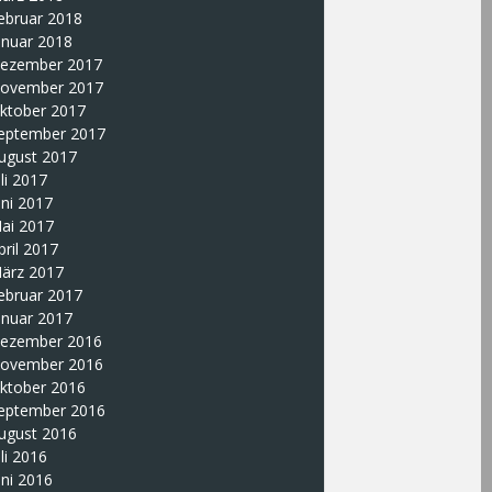
ebruar 2018
anuar 2018
ezember 2017
ovember 2017
ktober 2017
eptember 2017
ugust 2017
uli 2017
uni 2017
ai 2017
pril 2017
ärz 2017
ebruar 2017
anuar 2017
ezember 2016
ovember 2016
ktober 2016
eptember 2016
ugust 2016
uli 2016
uni 2016