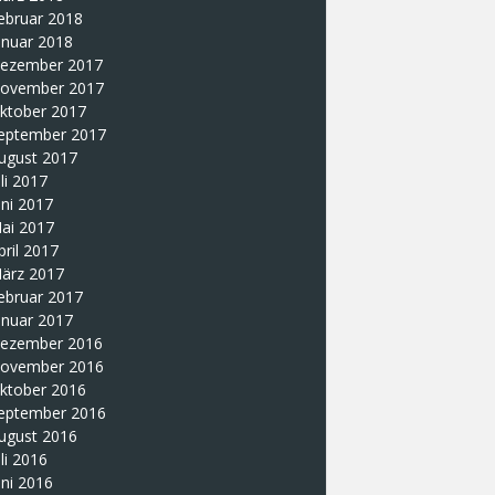
ebruar 2018
anuar 2018
ezember 2017
ovember 2017
ktober 2017
eptember 2017
ugust 2017
uli 2017
uni 2017
ai 2017
pril 2017
ärz 2017
ebruar 2017
anuar 2017
ezember 2016
ovember 2016
ktober 2016
eptember 2016
ugust 2016
uli 2016
uni 2016