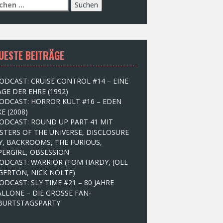
UESTE BEITRÄGE
ODCAST: CRUISE CONTROL #14 – EINE
GE DER EHRE (1992)
ODCAST: HORROR KULT #16 – EDEN
E (2008)
ODCAST: ROUND UP PART 41 MIT
STERS OF THE UNIVERSE, DISCLOSURE
Y, BACKROOMS, THE FURIOUS,
PERGIRL, OBSESSION
ODCAST: WARRIOR (TOM HARDY, JOEL
GERTON, NICK NOLTE)
ODCAST: SLY TIME #21 – 80 JAHRE
ALLONE – DIE GROSSE FAN-
BURTSTAGSPARTY