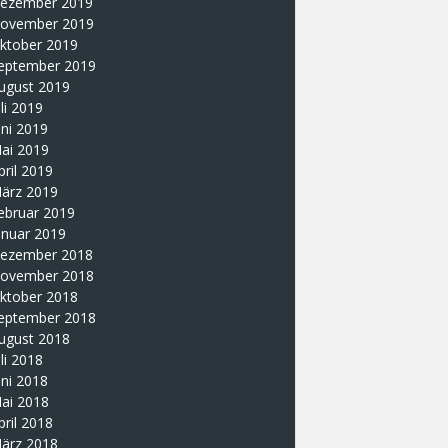
ezember 2019
ovember 2019
ktober 2019
eptember 2019
ugust 2019
uli 2019
uni 2019
ai 2019
pril 2019
ärz 2019
ebruar 2019
anuar 2019
ezember 2018
ovember 2018
ktober 2018
eptember 2018
ugust 2018
uli 2018
uni 2018
ai 2018
pril 2018
ärz 2018