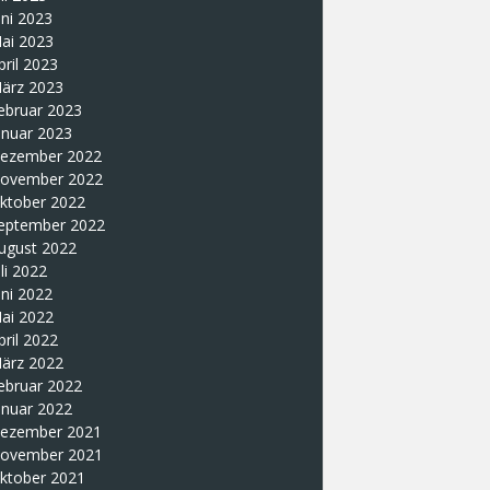
uni 2023
ai 2023
pril 2023
ärz 2023
ebruar 2023
anuar 2023
ezember 2022
ovember 2022
ktober 2022
eptember 2022
ugust 2022
uli 2022
uni 2022
ai 2022
pril 2022
ärz 2022
ebruar 2022
anuar 2022
ezember 2021
ovember 2021
ktober 2021