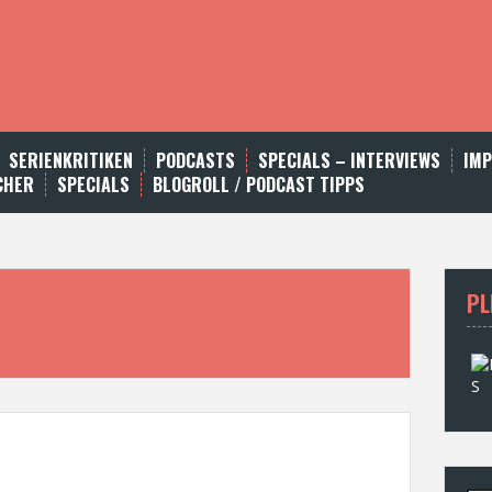
SERIENKRITIKEN
PODCASTS
SPECIALS – INTERVIEWS
IM
CHER
SPECIALS
BLOGROLL / PODCAST TIPPS
PL