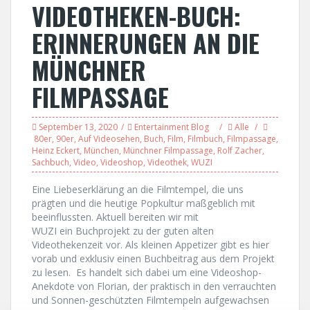
VIDEOTHEKEN-BUCH:
ERINNERUNGEN AN DIE
MÜNCHNER
FILMPASSAGE
September 13, 2020
Entertainment Blog
Alle
80er
,
90er
,
Auf Videosehen
,
Buch
,
Film
,
Filmbuch
,
Filmpassage
,
Heinz Eckert
,
München
,
Münchner Filmpassage
,
Rolf Zacher
,
Sachbuch
,
Video
,
Videoshop
,
Videothek
,
WUZI
Eine Liebeserklärung an die Filmtempel, die uns
prägten und die heutige Popkultur maßgeblich mit
beeinflussten. Aktuell bereiten wir mit
WUZI ein Buchprojekt zu der guten alten
Videothekenzeit vor. Als kleinen Appetizer gibt es hier
vorab und exklusiv einen Buchbeitrag aus dem Projekt
zu lesen. Es handelt sich dabei um eine Videoshop-
Anekdote von Florian, der praktisch in den verrauchten
und Sonnen-geschützten Filmtempeln aufgewachsen