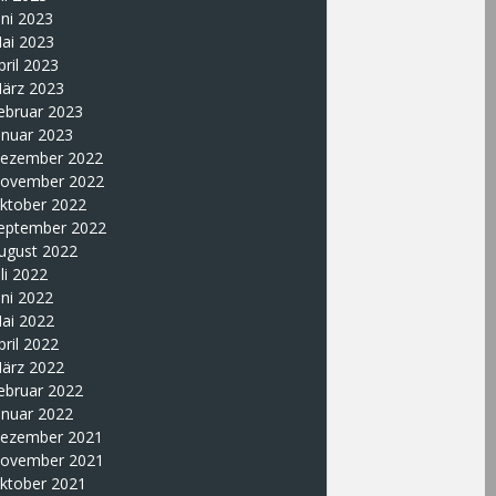
uni 2023
ai 2023
pril 2023
ärz 2023
ebruar 2023
anuar 2023
ezember 2022
ovember 2022
ktober 2022
eptember 2022
ugust 2022
uli 2022
uni 2022
ai 2022
pril 2022
ärz 2022
ebruar 2022
anuar 2022
ezember 2021
ovember 2021
ktober 2021