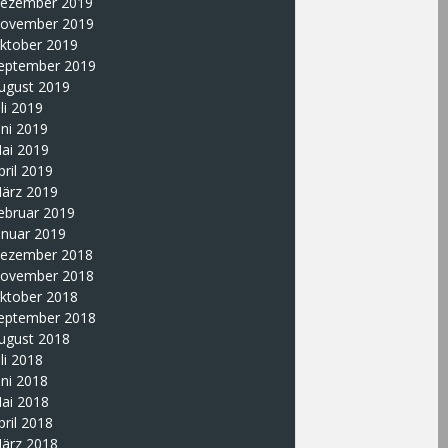
ezember 2019
ovember 2019
ktober 2019
eptember 2019
ugust 2019
uli 2019
uni 2019
ai 2019
pril 2019
ärz 2019
ebruar 2019
anuar 2019
ezember 2018
ovember 2018
ktober 2018
eptember 2018
ugust 2018
uli 2018
uni 2018
ai 2018
pril 2018
ärz 2018