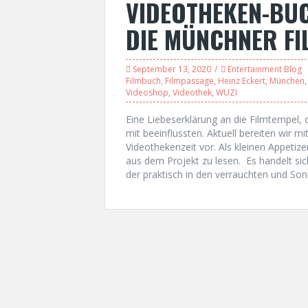
VIDEOTHEKEN-BU
DIE MÜNCHNER F
September 13, 2020
Entertainment Blog
Filmbuch
,
Filmpassage
,
Heinz Eckert
,
München
Videoshop
,
Videothek
,
WUZI
Eine Liebeserklärung an die Filmtempel, 
mit beeinflussten. Aktuell bereiten wir m
Videothekenzeit vor. Als kleinen Appetize
aus dem Projekt zu lesen. Es handelt si
der praktisch in den verrauchten und S