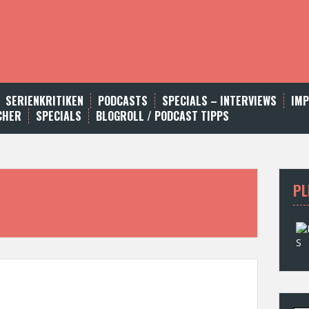
SERIENKRITIKEN
PODCASTS
SPECIALS – INTERVIEWS
IM
CHER
SPECIALS
BLOGROLL / PODCAST TIPPS
PL