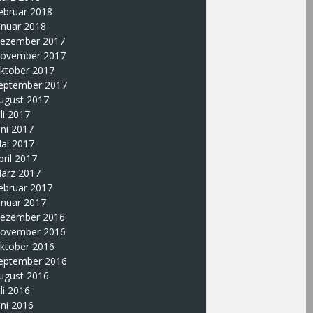
ebruar 2018
anuar 2018
ezember 2017
ovember 2017
ktober 2017
eptember 2017
ugust 2017
uli 2017
uni 2017
ai 2017
pril 2017
ärz 2017
ebruar 2017
anuar 2017
ezember 2016
ovember 2016
ktober 2016
eptember 2016
ugust 2016
uli 2016
uni 2016