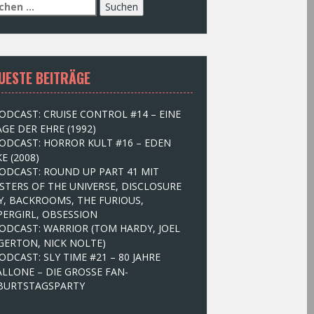
UESTE BEITRÄGE
ODCAST: CRUISE CONTROL #14 – EINE
GE DER EHRE (1992)
ODCAST: HORROR KULT #16 – EDEN
E (2008)
ODCAST: ROUND UP PART 41 MIT
STERS OF THE UNIVERSE, DISCLOSURE
Y, BACKROOMS, THE FURIOUS,
PERGIRL, OBSESSION
ODCAST: WARRIOR (TOM HARDY, JOEL
GERTON, NICK NOLTE)
ODCAST: SLY TIME #21 – 80 JAHRE
ALLONE – DIE GROSSE FAN-
BURTSTAGSPARTY