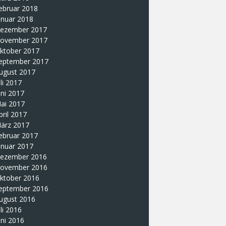
ebruar 2018
anuar 2018
ezember 2017
ovember 2017
ktober 2017
eptember 2017
ugust 2017
uli 2017
uni 2017
ai 2017
pril 2017
ärz 2017
ebruar 2017
anuar 2017
ezember 2016
ovember 2016
ktober 2016
eptember 2016
ugust 2016
uli 2016
uni 2016