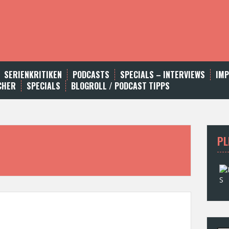
SERIENKRITIKEN
PODCASTS
SPECIALS – INTERVIEWS
IM
CHER
SPECIALS
BLOGROLL / PODCAST TIPPS
PL