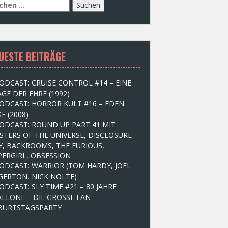
UESTE BEITRÄGE
ODCAST: CRUISE CONTROL #14 – EINE
GE DER EHRE (1992)
ODCAST: HORROR KULT #16 – EDEN
E (2008)
ODCAST: ROUND UP PART 41 MIT
STERS OF THE UNIVERSE, DISCLOSURE
Y, BACKROOMS, THE FURIOUS,
PERGIRL, OBSESSION
ODCAST: WARRIOR (TOM HARDY, JOEL
GERTON, NICK NOLTE)
ODCAST: SLY TIME #21 – 80 JAHRE
ALLONE – DIE GROSSE FAN-
BURTSTAGSPARTY