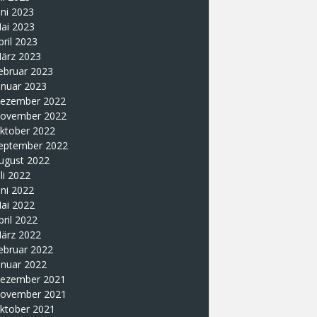
uni 2023
ai 2023
pril 2023
ärz 2023
ebruar 2023
anuar 2023
ezember 2022
ovember 2022
ktober 2022
eptember 2022
ugust 2022
uli 2022
uni 2022
ai 2022
pril 2022
ärz 2022
ebruar 2022
anuar 2022
ezember 2021
ovember 2021
ktober 2021