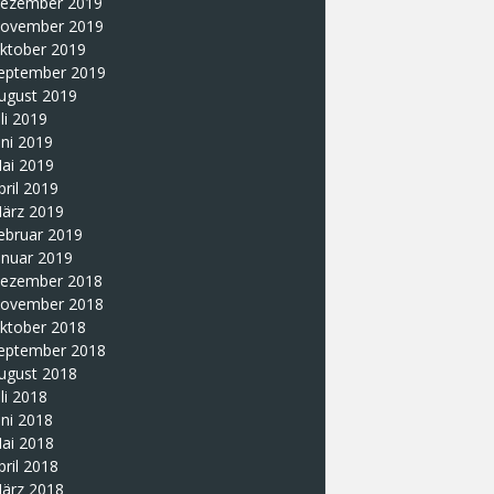
ezember 2019
ovember 2019
ktober 2019
eptember 2019
ugust 2019
uli 2019
uni 2019
ai 2019
pril 2019
ärz 2019
ebruar 2019
anuar 2019
ezember 2018
ovember 2018
ktober 2018
eptember 2018
ugust 2018
uli 2018
uni 2018
ai 2018
pril 2018
ärz 2018