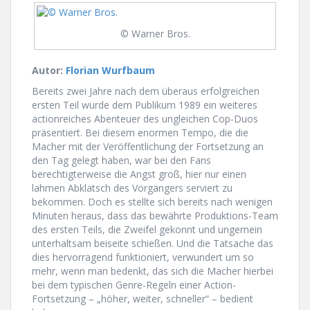
© Warner Bros.
Autor:
Florian Wurfbaum
Bereits zwei Jahre nach dem überaus erfolgreichen
ersten Teil wurde dem Publikum 1989 ein weiteres
actionreiches Abenteuer des ungleichen Cop-Duos
präsentiert. Bei diesem enormen Tempo, die die
Macher mit der Veröffentlichung der Fortsetzung an
den Tag gelegt haben, war bei den Fans
berechtigterweise die Angst groß, hier nur einen
lahmen Abklatsch des Vorgängers serviert zu
bekommen. Doch es stellte sich bereits nach wenigen
Minuten heraus, dass das bewährte Produktions-Team
des ersten Teils, die Zweifel gekonnt und ungemein
unterhaltsam beiseite schießen. Und die Tatsache das
dies hervorragend funktioniert, verwundert um so
mehr, wenn man bedenkt, das sich die Macher hierbei
bei dem typischen Genre-Regeln einer Action-
Fortsetzung – „höher, weiter, schneller“ – bedient