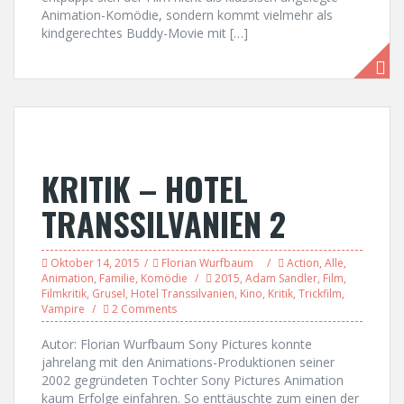
Animation-Komödie, sondern kommt vielmehr als
kindgerechtes Buddy-Movie mit […]
KRITIK – HOTEL
TRANSSILVANIEN 2
Oktober 14, 2015
Florian Wurfbaum
Action
,
Alle
,
Animation
,
Familie
,
Komödie
2015
,
Adam Sandler
,
Film
,
Filmkritik
,
Grusel
,
Hotel Transsilvanien
,
Kino
,
Kritik
,
Trickfilm
,
Vampire
2 Comments
Autor: Florian Wurfbaum Sony Pictures konnte
jahrelang mit den Animations-Produktionen seiner
2002 gegründeten Tochter Sony Pictures Animation
kaum Erfolge einfahren. So enttäuschte zum einen der