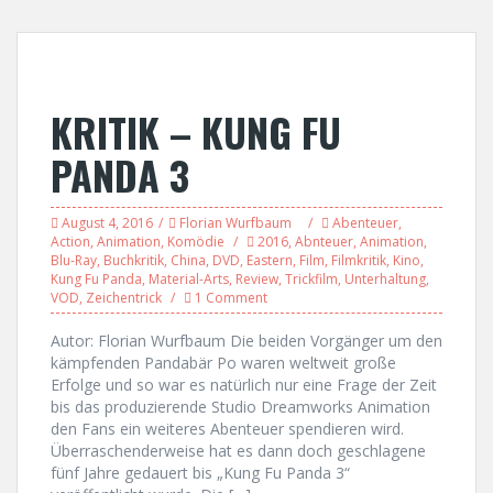
KRITIK – KUNG FU
PANDA 3
August 4, 2016
Florian Wurfbaum
Abenteuer
,
Action
,
Animation
,
Komödie
2016
,
Abnteuer
,
Animation
,
Blu-Ray
,
Buchkritik
,
China
,
DVD
,
Eastern
,
Film
,
Filmkritik
,
Kino
,
Kung Fu Panda
,
Material-Arts
,
Review
,
Trickfilm
,
Unterhaltung
,
VOD
,
Zeichentrick
1 Comment
Autor: Florian Wurfbaum Die beiden Vorgänger um den
kämpfenden Pandabär Po waren weltweit große
Erfolge und so war es natürlich nur eine Frage der Zeit
bis das produzierende Studio Dreamworks Animation
den Fans ein weiteres Abenteuer spendieren wird.
Überraschenderweise hat es dann doch geschlagene
fünf Jahre gedauert bis „Kung Fu Panda 3“