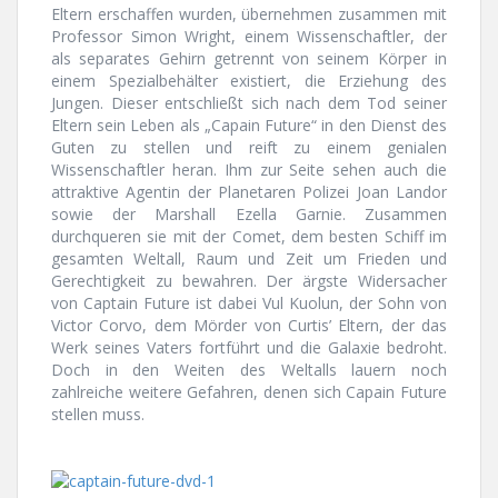
Eltern erschaffen wurden, übernehmen zusammen mit
Professor
Simon Wright
, einem Wissenschaftler, der
als separates Gehirn getrennt von seinem Körper in
einem Spezialbehälter existiert, die Erziehung des
Jungen. Dieser entschließt sich nach dem Tod seiner
Eltern sein Leben als „Capain Future“ in den Dienst des
Guten zu stellen und reift zu einem genialen
Wissenschaftler heran. Ihm zur Seite sehen auch die
attraktive Agentin der Planetaren Polizei Joan Landor
sowie der Marshall Ezella Garnie. Zusammen
durchqueren sie mit der Comet, dem besten Schiff im
gesamten Weltall, Raum und Zeit um Frieden und
Gerechtigkeit zu bewahren. Der ärgste Widersacher
von Captain Future ist dabei Vul Kuolun, der Sohn von
Victor Corvo, dem Mörder von Curtis’ Eltern, der das
Werk seines Vaters fortführt und die Galaxie bedroht.
Doch in den Weiten des Weltalls lauern noch
zahlreiche weitere Gefahren, denen sich Capain Future
stellen muss.