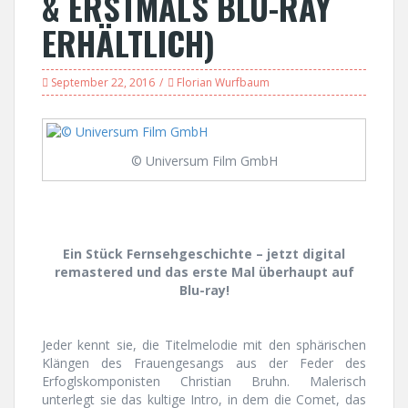
& ERSTMALS BLU-RAY
ERHÄLTLICH)
September 22, 2016
Florian Wurfbaum
© Universum Film GmbH
Ein Stück Fernsehgeschichte – jetzt digital
remastered und das erste Mal überhaupt auf
Blu-ray!
Jeder kennt sie, die Titelmelodie mit den sphärischen
Klängen des Frauengesangs aus der Feder des
Erfoglskomponisten Christian Bruhn. Malerisch
unterlegt sie das kultige Intro, in dem die Comet, das