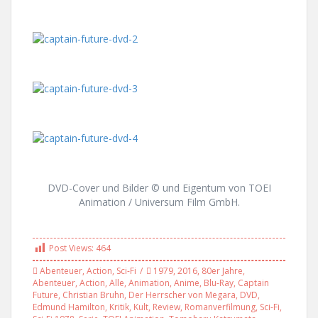
DVD-Cover und Bilder © und Eigentum von TOEI
Animation / Universum Film GmbH.
Post Views:
464
Abenteuer
,
Action
,
Sci-Fi
1979
,
2016
,
80er Jahre
,
Abenteuer
,
Action
,
Alle
,
Animation
,
Anime
,
Blu-Ray
,
Captain
Future
,
Christian Bruhn
,
Der Herrscher von Megara
,
DVD
,
Edmund Hamilton
,
Kritik
,
Kult
,
Review
,
Romanverfilmung
,
Sci-Fi
,