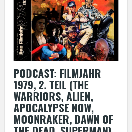
PODCAST: FILMJAHR
1979, 2. TEIL (THE
WARRIORS, ALIEN,
APOCALYPSE NOW,
MOONRAKER, DAWN OF
THE DEAD, SUPERMAN)