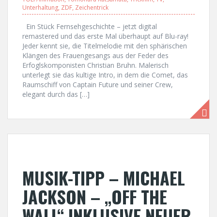
Unterhaltung
,
ZDF
,
Zeichentrick
Ein Stück Fernsehgeschichte – jetzt digital
remastered und das erste Mal überhaupt auf Blu-ray!
Jeder kennt sie, die Titelmelodie mit den sphärischen
Klängen des Frauengesangs aus der Feder des
Erfoglskomponisten Christian Bruhn. Malerisch
unterlegt sie das kultige Intro, in dem die Comet, das
Raumschiff von Captain Future und seiner Crew,
elegant durch das […]
MUSIK-TIPP – MICHAEL
JACKSON – „OFF THE
WALL“ INKLUSIVE NEUER