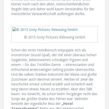
immer noch nach den alten, menschenfeindlichen
Regeln lebt und daher wohl kaum Verständnis für die
menschliche Verwandtschaft aufbringen dürfte.
© 2015 Sony Pictures Releasing GmbH
Schon der erste Hotelbesuch entpuppte sich als
monströser Grusel-Spaß, der mit einer überaus hohen
Gagdichte, liebenswerten schrulligen Figuren und
einem – für das Trickfilm-Genre – interessanten und
erfrischend andersartigen Setting positiv überraschte.
Und die selben Stärken bekommt der kleine und große
Zuschauer auch diesmal serviert. Hierbei ist zwar die
Geschichte erneut schnell erzählt und sicherlich weit
weg davon etwas Neues zu erzählen. Aber dies fällt
kaum ins Gewicht, da schon beim Vorgänger nicht das
Script die größte Stärke des Filmes war. Vielmehr
besteht der eigentliche Reiz der
„Hotel
Transsilvanien“
Reihe aus den interessanten