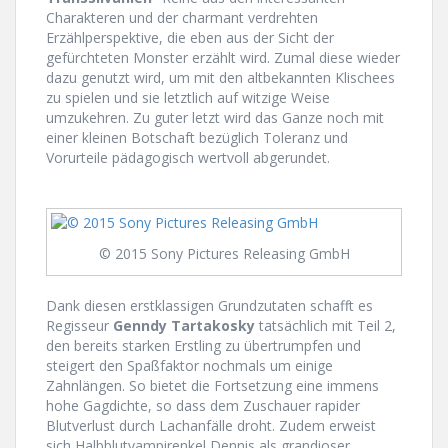
Charakteren und der charmant verdrehten
Erzählperspektive, die eben aus der Sicht der
gefürchteten Monster erzählt wird. Zumal diese wieder
dazu genutzt wird, um mit den altbekannten Klischees
zu spielen und sie letztlich auf witzige Weise
umzukehren. Zu guter letzt wird das Ganze noch mit
einer kleinen Botschaft bezüglich Toleranz und
Vorurteile pädagogisch wertvoll abgerundet.
© 2015 Sony Pictures Releasing GmbH
Dank diesen erstklassigen Grundzutaten schafft es
Regisseur
Genndy Tartakosky
tatsächlich mit Teil 2,
den bereits starken Erstling zu übertrumpfen und
steigert den Spaßfaktor nochmals um einige
Zahnlängen. So bietet die Fortsetzung eine immens
hohe Gagdichte, so dass dem Zuschauer rapider
Blutverlust durch Lachanfälle droht. Zudem erweist
sich Halbblutvampirenkel Dennis als grandioser