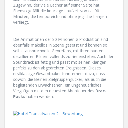
Zugewinn, der viele Lacher auf seiner Seite hat.
Ebenso gefällt die knackige Laufzeit von ca. 90
Minuten, die temporeich und ohne jegliche Längen
verfliegt.
Die Animationen der 80 Millionen $ Produktion sind
ebenfalls makellos in Szene gesetzt und können so,
selbst anspruchvolle Genrefans, mit ihren bunten
detaillierten Bildern vollends zufriedenstellen. Auch der
Soundtrack ist fetzig und passt mit seinen Klängen
perfekt zu den abgedrehten Ereignissen. Dieses
erstklassige Gesamtpaket führt erneut dazu, dass
sowohl die kleinen Zielgruppengucker, als auch die
begleitenden Erwachsenen, ein ungeheuerliches
Vergnügen mit den neuesten Abenteuer des
Drac-
Packs
haben werden.