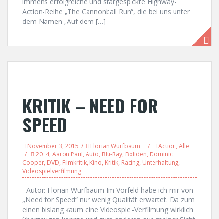
immens erfolgreiche und stargespickte Highway-
Action-Reihe „The Cannonball Run“, die bei uns unter
dem Namen „Auf dem […]
KRITIK – NEED FOR
SPEED
November 3, 2015
Florian Wurfbaum
Action
,
Alle
2014
,
Aaron Paul
,
Auto
,
Blu-Ray
,
Boliden
,
Dominic
Cooper
,
DVD
,
Filmkritik
,
Kino
,
Kritik
,
Racing
,
Unterhaltung
,
Videospielverfilmung
Autor: Florian Wurfbaum Im Vorfeld habe ich mir von
„Need for Speed“ nur wenig Qualität erwartet. Da zum
einen bislang kaum eine Videospiel-Verfilmung wirklich