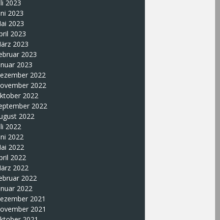
uli 2023
uni 2023
ai 2023
pril 2023
ärz 2023
ebruar 2023
anuar 2023
ezember 2022
ovember 2022
ktober 2022
eptember 2022
ugust 2022
uli 2022
uni 2022
ai 2022
pril 2022
ärz 2022
ebruar 2022
anuar 2022
ezember 2021
ovember 2021
ktober 2021