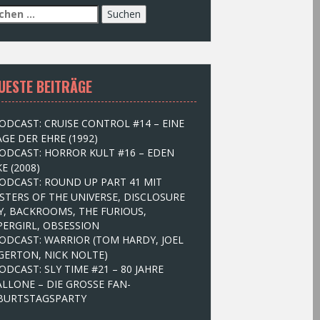
UESTE BEITRÄGE
ODCAST: CRUISE CONTROL #14 – EINE
GE DER EHRE (1992)
ODCAST: HORROR KULT #16 – EDEN
E (2008)
ODCAST: ROUND UP PART 41 MIT
STERS OF THE UNIVERSE, DISCLOSURE
Y, BACKROOMS, THE FURIOUS,
PERGIRL, OBSESSION
ODCAST: WARRIOR (TOM HARDY, JOEL
GERTON, NICK NOLTE)
ODCAST: SLY TIME #21 – 80 JAHRE
ALLONE – DIE GROSSE FAN-
BURTSTAGSPARTY