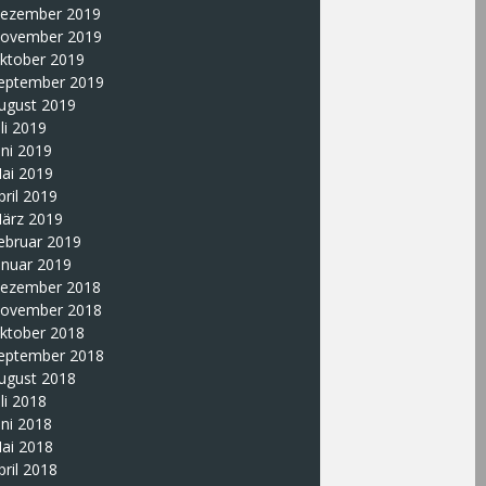
ezember 2019
ovember 2019
ktober 2019
eptember 2019
ugust 2019
uli 2019
uni 2019
ai 2019
pril 2019
ärz 2019
ebruar 2019
anuar 2019
ezember 2018
ovember 2018
ktober 2018
eptember 2018
ugust 2018
uli 2018
uni 2018
ai 2018
pril 2018