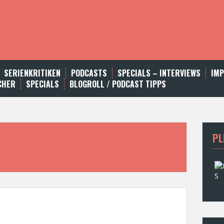
SERIENKRITIKEN
PODCASTS
SPECIALS – INTERVIEWS
IM
CHER
SPECIALS
BLOGROLL / PODCAST TIPPS
PL