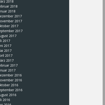
ärz 2018
ebruar 2018
anuar 2018
ezember 2017
ovember 2017
ktober 2017
eptember 2017
ugust 2017
uli 2017
uni 2017
ai 2017
pril 2017
ärz 2017
ebruar 2017
anuar 2017
ezember 2016
ovember 2016
ktober 2016
eptember 2016
ugust 2016
uli 2016
uni 2016