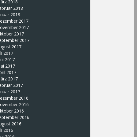
ärz 2018
ebruar 2018
anuar 2018
ezember 2017
ovember 2017
ktober 2017
eptember 2017
ugust 2017
uli 2017
uni 2017
ai 2017
pril 2017
ärz 2017
ebruar 2017
anuar 2017
ezember 2016
ovember 2016
ktober 2016
eptember 2016
ugust 2016
uli 2016
uni 2016