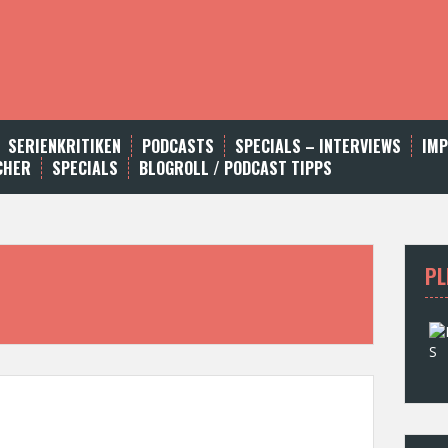
SERIENKRITIKEN
PODCASTS
SPECIALS – INTERVIEWS
IM
CHER
SPECIALS
BLOGROLL / PODCAST TIPPS
PL