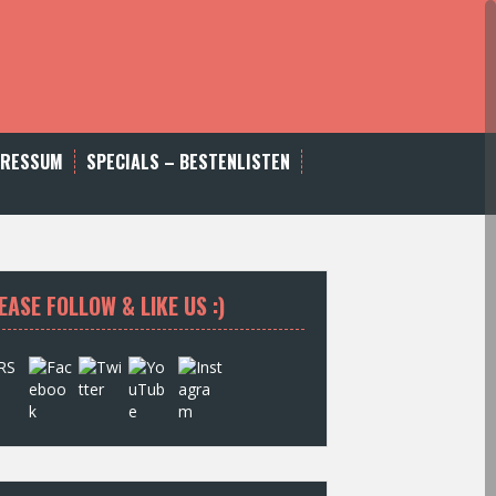
PRESSUM
SPECIALS – BESTENLISTEN
EASE FOLLOW & LIKE US :)