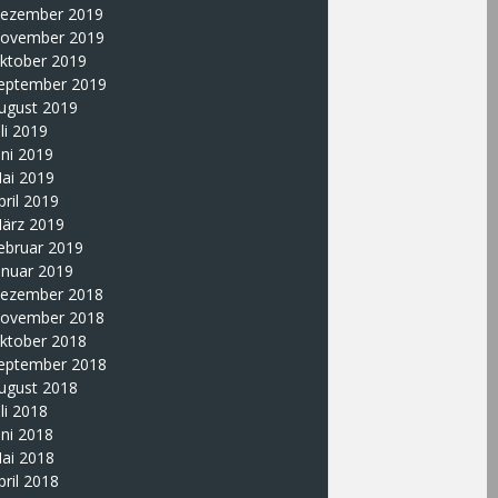
ezember 2019
ovember 2019
ktober 2019
eptember 2019
ugust 2019
uli 2019
uni 2019
ai 2019
pril 2019
ärz 2019
ebruar 2019
anuar 2019
ezember 2018
ovember 2018
ktober 2018
eptember 2018
ugust 2018
uli 2018
uni 2018
ai 2018
pril 2018