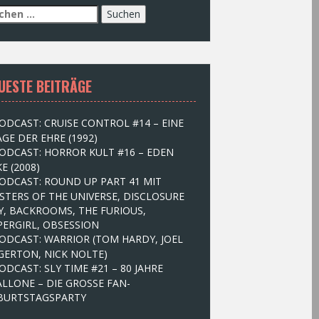
UESTE BEITRÄGE
ODCAST: CRUISE CONTROL #14 – EINE
GE DER EHRE (1992)
ODCAST: HORROR KULT #16 – EDEN
E (2008)
ODCAST: ROUND UP PART 41 MIT
STERS OF THE UNIVERSE, DISCLOSURE
Y, BACKROOMS, THE FURIOUS,
PERGIRL, OBSESSION
ODCAST: WARRIOR (TOM HARDY, JOEL
GERTON, NICK NOLTE)
ODCAST: SLY TIME #21 – 80 JAHRE
ALLONE – DIE GROSSE FAN-
BURTSTAGSPARTY