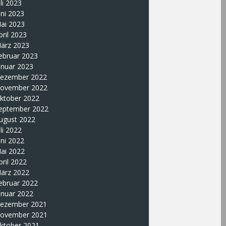
uli 2023
uni 2023
ai 2023
pril 2023
ärz 2023
ebruar 2023
anuar 2023
ezember 2022
ovember 2022
ktober 2022
eptember 2022
ugust 2022
uli 2022
uni 2022
ai 2022
pril 2022
ärz 2022
ebruar 2022
anuar 2022
ezember 2021
ovember 2021
ktober 2021