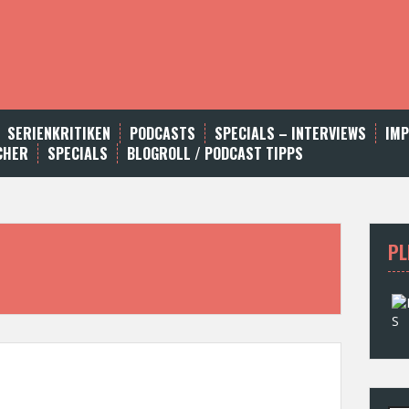
SERIENKRITIKEN
PODCASTS
SPECIALS – INTERVIEWS
IM
CHER
SPECIALS
BLOGROLL / PODCAST TIPPS
PL