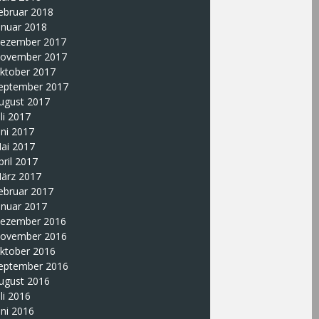
ebruar 2018
anuar 2018
ezember 2017
ovember 2017
ktober 2017
eptember 2017
ugust 2017
uli 2017
uni 2017
ai 2017
pril 2017
ärz 2017
ebruar 2017
anuar 2017
ezember 2016
ovember 2016
ktober 2016
eptember 2016
ugust 2016
uli 2016
uni 2016