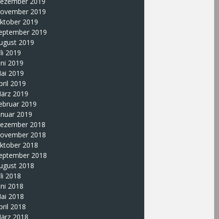
ezember 2019
ovember 2019
ktober 2019
eptember 2019
ugust 2019
uli 2019
uni 2019
ai 2019
pril 2019
ärz 2019
ebruar 2019
anuar 2019
ezember 2018
ovember 2018
ktober 2018
eptember 2018
ugust 2018
uli 2018
uni 2018
ai 2018
pril 2018
ärz 2018