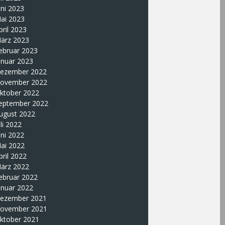
uni 2023
ai 2023
pril 2023
ärz 2023
ebruar 2023
anuar 2023
ezember 2022
ovember 2022
ktober 2022
eptember 2022
ugust 2022
uli 2022
uni 2022
ai 2022
pril 2022
ärz 2022
ebruar 2022
anuar 2022
ezember 2021
ovember 2021
ktober 2021