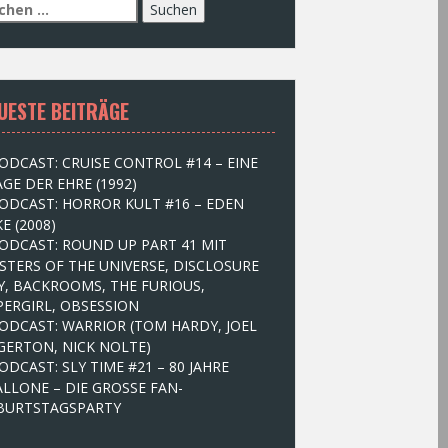
UESTE BEITRÄGE
ODCAST: CRUISE CONTROL #14 – EINE
GE DER EHRE (1992)
ODCAST: HORROR KULT #16 – EDEN
E (2008)
ODCAST: ROUND UP PART 41 MIT
STERS OF THE UNIVERSE, DISCLOSURE
Y, BACKROOMS, THE FURIOUS,
PERGIRL, OBSESSION
ODCAST: WARRIOR (TOM HARDY, JOEL
GERTON, NICK NOLTE)
ODCAST: SLY TIME #21 – 80 JAHRE
ALLONE – DIE GROSSE FAN-
BURTSTAGSPARTY