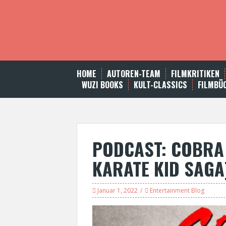
S
k
i
p
t
o
c
HOME
AUTOREN-TEAM
FILMKRITIKEN
o
WUZI BOOKS
KULT-CLASSICS
FILMBÜ
n
t
e
n
t
PODCAST: COBRA K
KARATE KID SAGA
Januar 1, 2022
Entertainment Blog