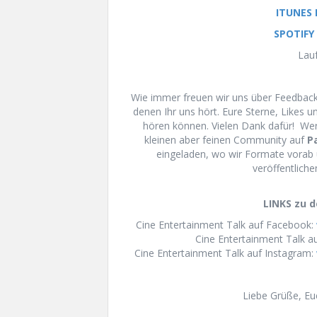
ITUNES
SPOTIFY
Lauf
Wie immer freuen wir uns über Feedback 
denen Ihr uns hört. Eure Sterne, Likes 
hören können. Vielen Dank dafür! We
kleinen aber feinen Community auf
P
eingeladen, wo wir Formate vorab 
veröffentliche
LINKS zu d
Cine Entertainment Talk auf Facebook:
Cine Entertainment Talk au
Cine Entertainment Talk auf Instagram:
Liebe Grüße, E