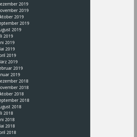
ezember 2019
ovember 2019
ktober 2019
eptember 2019
ugust 2019
uli 2019
uni 2019
ai 2019
pril 2019
ärz 2019
ebruar 2019
anuar 2019
ezember 2018
ovember 2018
ktober 2018
eptember 2018
ugust 2018
uli 2018
uni 2018
ai 2018
pril 2018