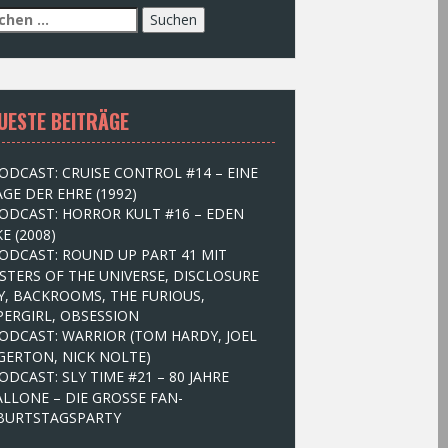
UESTE BEITRÄGE
ODCAST: CRUISE CONTROL #14 – EINE
GE DER EHRE (1992)
ODCAST: HORROR KULT #16 – EDEN
E (2008)
ODCAST: ROUND UP PART 41 MIT
STERS OF THE UNIVERSE, DISCLOSURE
Y, BACKROOMS, THE FURIOUS,
PERGIRL, OBSESSION
ODCAST: WARRIOR (TOM HARDY, JOEL
GERTON, NICK NOLTE)
ODCAST: SLY TIME #21 – 80 JAHRE
ALLONE – DIE GROSSE FAN-
BURTSTAGSPARTY