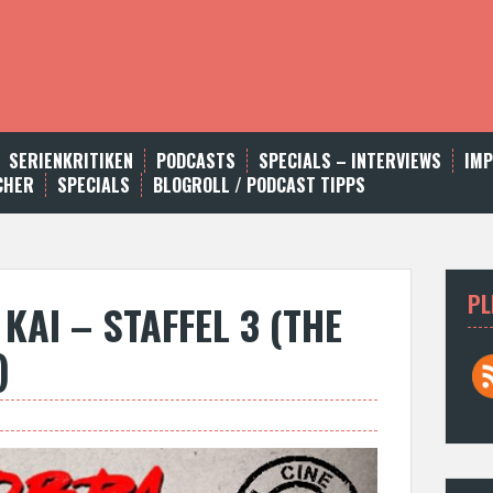
SERIENKRITIKEN
PODCASTS
SPECIALS – INTERVIEWS
IM
CHER
SPECIALS
BLOGROLL / PODCAST TIPPS
PL
AI – STAFFEL 3 (THE
)