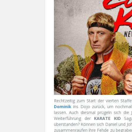
Rechtzeitig zum Start der vierten Staff
Dominik
ins Dojo zurück, um nochmal di
lassen. Auch diesmal prügeln sich die 
Weiterführung der
KARATE KID
Saga
überstanden? Können sich Daniel und Jo
zusammenraufen ihre Fehde zu begraben? 