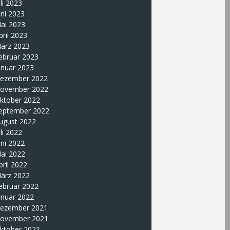
uli 2023
uni 2023
ai 2023
pril 2023
ärz 2023
ebruar 2023
anuar 2023
ezember 2022
ovember 2022
ktober 2022
eptember 2022
ugust 2022
uli 2022
uni 2022
ai 2022
pril 2022
ärz 2022
ebruar 2022
anuar 2022
ezember 2021
ovember 2021
ktober 2021