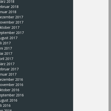
ärz 2018
ebruar 2018
anuar 2018
ezember 2017
ovember 2017
ktober 2017
eptember 2017
ugust 2017
uli 2017
uni 2017
ai 2017
pril 2017
ärz 2017
ebruar 2017
anuar 2017
ezember 2016
ovember 2016
ktober 2016
eptember 2016
ugust 2016
uli 2016
uni 2016