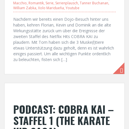
Macchio
,
Romantik
,
Serie
,
Serienplausch
,
Tanner Buchanan
,
William Zabka
,
Xolo Maridueña
,
Youtube
Nachdem wir bereits einen Dojo-Besuch hinter uns
haben, kehren Florian, Kevin und Dominik an die alte
Wirkungsstätte zurück um über die Ereignisse der
zweiten Staffel des Netflix Hits COBRA KAI zu
plaudern. Mit Tom haben sich die 3 Muske(l)tiere
etwas Unterstützung dazu geholt, denn es ist wahrlich
einiges passiert. Um alle wichtigen Punkte ordentlich
zu beleuchten, fisten sich […]
PODCAST: COBRA KAI –
STAFFEL 1 (THE KARATE