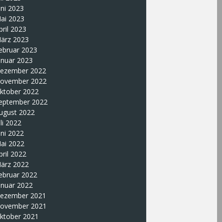
uni 2023
ai 2023
pril 2023
ärz 2023
ebruar 2023
anuar 2023
ezember 2022
ovember 2022
ktober 2022
eptember 2022
ugust 2022
uli 2022
uni 2022
ai 2022
pril 2022
ärz 2022
ebruar 2022
anuar 2022
ezember 2021
ovember 2021
ktober 2021