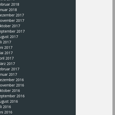
ebruar 2018
anuar 2018
ezember 2017
ovember 2017
ktober 2017
eptember 2017
ugust 2017
uli 2017
uni 2017
ai 2017
pril 2017
ärz 2017
ebruar 2017
anuar 2017
ezember 2016
ovember 2016
ktober 2016
eptember 2016
ugust 2016
uli 2016
uni 2016