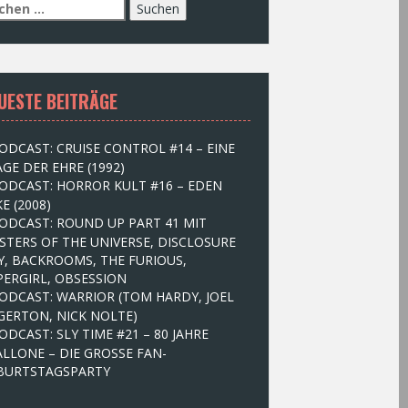
UESTE BEITRÄGE
ODCAST: CRUISE CONTROL #14 – EINE
GE DER EHRE (1992)
ODCAST: HORROR KULT #16 – EDEN
E (2008)
ODCAST: ROUND UP PART 41 MIT
STERS OF THE UNIVERSE, DISCLOSURE
Y, BACKROOMS, THE FURIOUS,
PERGIRL, OBSESSION
ODCAST: WARRIOR (TOM HARDY, JOEL
GERTON, NICK NOLTE)
ODCAST: SLY TIME #21 – 80 JAHRE
ALLONE – DIE GROSSE FAN-
BURTSTAGSPARTY