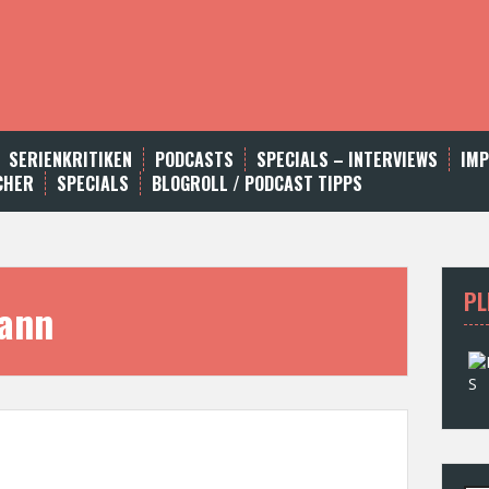
SERIENKRITIKEN
PODCASTS
SPECIALS – INTERVIEWS
IM
CHER
SPECIALS
BLOGROLL / PODCAST TIPPS
PL
ann