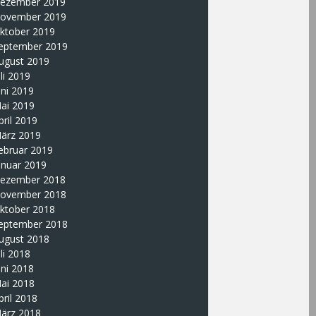
ezember 2019
ovember 2019
ktober 2019
eptember 2019
ugust 2019
uli 2019
uni 2019
ai 2019
pril 2019
ärz 2019
ebruar 2019
anuar 2019
ezember 2018
ovember 2018
ktober 2018
eptember 2018
ugust 2018
uli 2018
uni 2018
ai 2018
pril 2018
ärz 2018